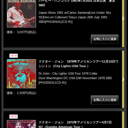
ハービー・ハンコック 1981年7月26日 日本公演 東京
SBD
Japan Show 1981 w/Carlos Santana[Live Under Sky
'81]Den-en Coliseum:Tokyo Japan 26th July 1981
SBD[PHOENIX(2CD-R)]
価格： 3,037円(税込)
NEW
ドクター・ジョン 1978年アメリカンツアー11月10日ワ
シントン（City Lights USA Tour ）
Dr.John - City Lights USA Tour 1978 Cellar
Door:Washington DC USA 10th November 1978 SBD
[PHOENIX(1CD-R)]
価格： 2,328円(税込)
NEW
ドクター・ジョン 1972年アメリカンツアー4月7日
NY（Gumbo American Tour ）