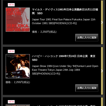
NEW
マイルス・デイヴィス1981年日本公演最終日10月11日福
岡 SBD
Japan Tour 1981 Final Sun Palace:Fukuoka Japan 11th
October 1981 SBD[PHOENIX(1CD-R)]
価格： 2,250円(税込)
NEW
ハービー・ハンコック 1984年7月24日 日本公演 東京
SBD
Japan Show 1984 [Live Under Sky '84]Yumiuri Land Open
East Theatre:Tokyo Japan 24th July 1984
SBD[PHOENIX(1CD-R)]
価格： 2,255円(税込)
NEW