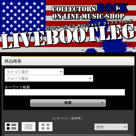
商品検索
キーワード検索
1 / 2ページ
（全28件）