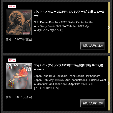
NEW
パット・メセニー 2023年ソロUSツアー9月23日ニューヨ
ーク
Solo Dream Box Tour 2023 Staller Center for the
Arts:Stony Brook NY USA 23th Sep 2023 Vg-
Aud[PHOENIX(2CD-R)]
価格： 3,037円(税込)
NEW
マイルス・デイヴィス1983年日本公演初日5月18日札幌
+bonus
Japan Tour 1983 Hokkaido Kosei Nenkin Hall:Sapporo
Japan 18th May 1983 ex-Aud+bonustracks : Fillmore West
Auditorium:San Francisco CA April 9th 1970 SBD
[PHOENIX(2CD-R)]
価格： 3,037円(税込)