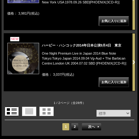
New York USA 1978.09.26 SBD[PHOENIX(3CD-R)]
価格： 3,981円(税込)
NEW
ハービー・ハンコック2014年日本公演9月4日 東京
One Night Premium Live in Japan 2014 Blue Note
Tokyo:Tokyo Japan 2014.09.04 Vg-Aud + The Barbican
Centre:London UK 2004.07.02 SBD [PHOENIX(2CD-R)]
価格： 3,037円(税込)
1 / 2ページ
（全28件）
1
2
次へ