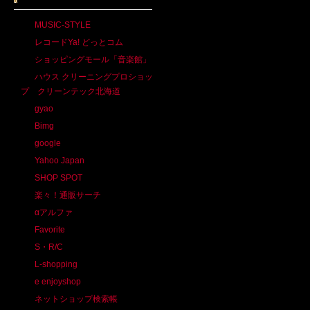
MUSIC-STYLE
レコードYa! どっとコム
ショッピングモール「音楽館」
ハウス クリーニングプロショッ
プ クリーンテック北海道
gyao
Bimg
google
Yahoo Japan
SHOP SPOT
楽々！通販サーチ
αアルファ
Favorite
S・R/C
L-shopping
e enjoyshop
ネットショップ検索帳