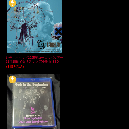
レディオヘッド2025年ヨーロッパツアー
11月18日イタリア レノ完全盤 h_SBD
¥3,037
(税込)