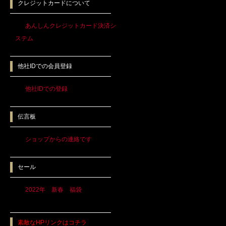
クレジットカードについて
あんしんクレジットカード決済シ
ステム
他社IDでの会員登録
他社IDでの登録
伝言板
ショップからの連絡です
セール
2022年 新春 福袋
素敵なHPリンクはコチラ