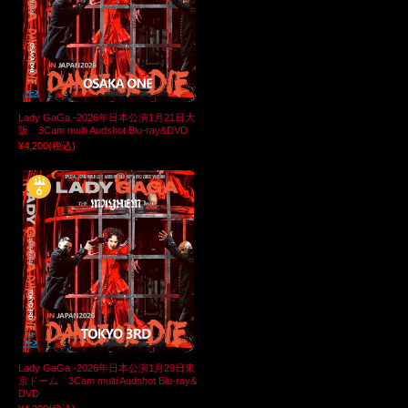
Lady GaGa -2026年日本公演1月21日大
阪 3Cam multi Audshot Blu-ray&DVD
¥4,200
(税込)
Lady GaGa -2026年日本公演1月29日東
京ドーム 3Cam multi Audshot Blu-ray&
DVD