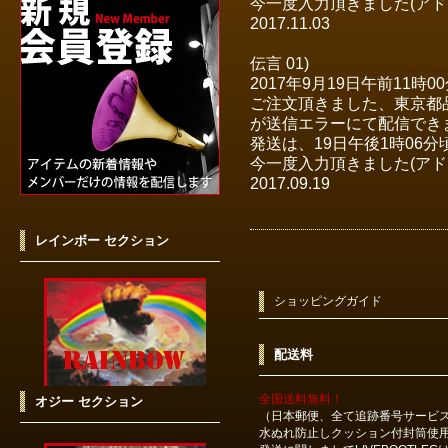
今一度入力頂きました(ア
2017.11.03
伝言 01)
2017年9月19日午前11時
ご注文頂きました、東京都品
が送信エラーにて配信で
発送は、19日午後1時06
今一度入力頂きました(ア
2017.09.19
レインボー セクション
ショッピングガイド
配送料
全国送料無料！
オジー セクション
（日本郵便、全て追跡番号サービ
水ぬれ防止しクッション付封筒使