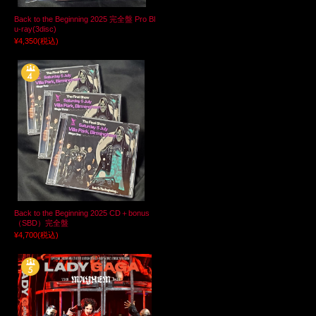
Back to the Beginning 2025 完全盤 Pro Bl
u-ray(3disc)
¥4,350
(税込)
Back to the Beginning 2025 CD＋bonus
（SBD）完全盤
¥4,700
(税込)