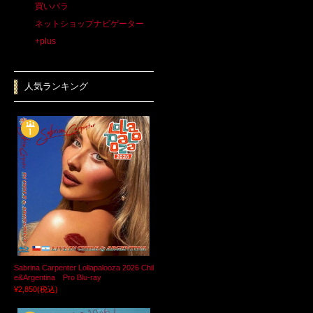
買いパラ
ネットショップナビゲーター
+plus
人気ランキング
Sabrina Carpenter Lollapalooza 2026 Chil
e&Argentina Pro Blu-ray
¥2,850
(税込)