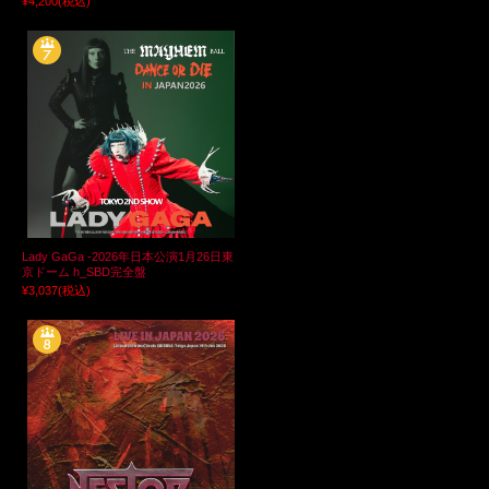
¥4,200
(税込)
Lady GaGa -2026年日本公演1月26日東
京ドーム h_SBD完全盤
¥3,037
(税込)