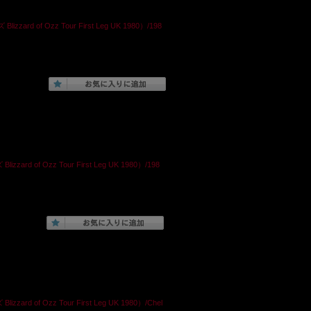
d of Ozz Tour First Leg UK 1980）/198
d of Ozz Tour First Leg UK 1980）/198
 of Ozz Tour First Leg UK 1980）/Chel