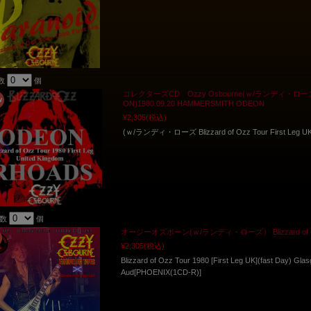
数
個
コレクターズCD Ozzy Osbourne(ｗ/ランディ・ローズ Blizzar
ON)1980.09.20 HAMMERSMITH ODEON
¥2,305
(税込)
(ｗ/ランディ・ローズ Blizzard of Ozz Tour First Leg U
入数
個
オージーオズボーン(ｗ/ランディ・ローズ） Blizzard of
¥2,305
(税込)
Blizzard of Ozz Tour 1980 [First Leg UK](fast Day) Gla
Aud[PHOENIX(1CD-R)]