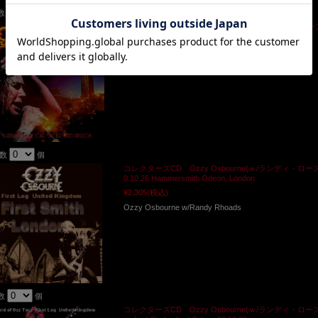
数
個
コレクターズCD Ozzy Osbourne(ｗ/ランディ・ローズ Blizzar
0.10.28 Mayfair Theater
¥2,305
(税込)
Ozzy Osbourne w/Randy Rhoads
入数
個
コレクターズCD Ozzy Osbourne(ｗ/ランディ・ローズ Blizzar
0.10.26 Hammersmith Odeon, London
¥2,305
(税込)
Ozzy Osbourne w/Randy Rhoads
数
個
コレクターズCD Ozzy Osbourne(ｗ/ランディ・ローズ Blizzard