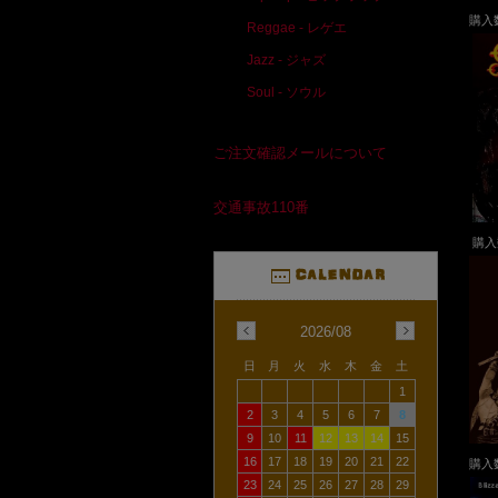
購入
Reggae - レゲエ
Jazz - ジャズ
Soul - ソウル
ご注文確認メールについて
交通事故110番
購
2026/08
日
月
火
水
木
金
土
1
2
3
4
5
6
7
8
9
10
11
12
13
14
15
16
17
18
19
20
21
22
購入
23
24
25
26
27
28
29