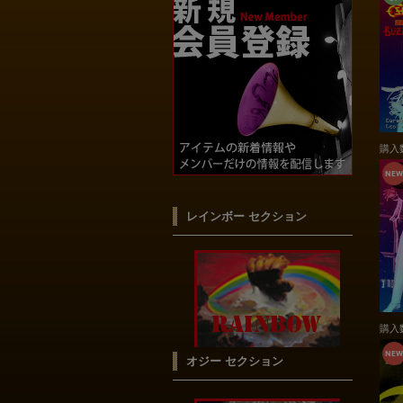
購入
レインボー セクション
購入
オジー セクション