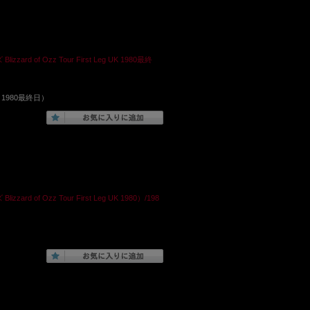
d of Ozz Tour First Leg UK 1980最終
UK 1980最終日）
d of Ozz Tour First Leg UK 1980）/198