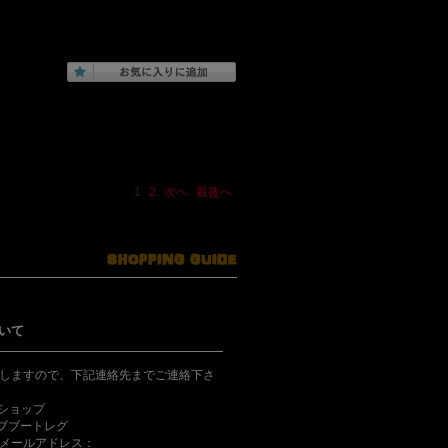
1
2
次へ
最後へ
いて
しますので、下記連絡先までご連絡下さ
bショップ
ライブブートレグ
メールアドレス：