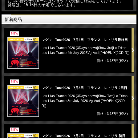
お問い合わせのメールはショップで受信し確認をしております。
発送は、15-16日の予定でございます。
新着商品
NEW
マグマ Tour2026 7月4日 フランス レ・リラ最終日
Les Lilas France 2026 (3Days show)[Show 3rd]Le Triton:
Les Lilas France 4th July 2026Vg-Aud [PHOENIX(2CD-R)]
価格：3,137円(税込)
NEW
マグマ Tour2026 7月3日 フランス レ・リラ 2日目
Les Lilas France 2026 (3Days show)[Show Two]Le Triton:
Les Lilas France 3rd July 2026 Vg-Aud [PHOENIX(2CD-
R)]
価格：3,137円(税込)
NEW
マグマ Tour2026 7月2日 フランス レ・リラ 初日