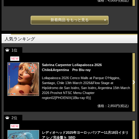
価格：4,000円(税込)
新着商品 をもっと見る
人気ランキング
1位
NEW
Sabrina Carpenter Lollapalooza 2026
Chile&Argentina Pro Blu-ray
Lollapalooza 2026 Cenco Malls at Parque O'Higgins,
Santiago, Chile 13th March 2026&Flow Stage at
Hipódromo de San Isidro, San Isidro, Argentina 15th March
2026 Proshot NTSC Menu Chapter
region02[PHOENIX(1Blu-ray-R)]
価格：2,850円(税込)
2位
NEW
レディオヘッド2025年ヨーロッパツアー11月18日イタリ
ア レノ完全盤 h_SBD