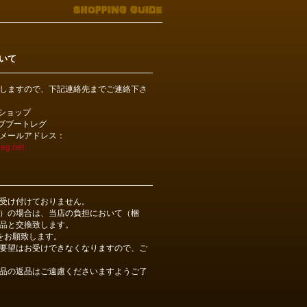
いて
しますので、下記連絡先までご連絡下さ
bショップ
ライブブートレグ
メールアドレス：
eg.net
受け付けておりません。
）の場合は、当店の負担において（梱
品と交換致します。
をお願致します。
要望はお受けできなくなりますので、ご
品の返品はご遠慮くださいますようご了