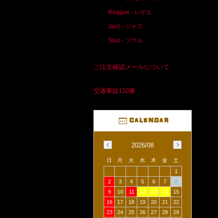
Reggae - レゲエ
Jazz - ジャズ
Soul - ソウル
ご注文確認メールについて
交通事故110番
2026/08
日
月
火
水
木
金
土
1
2
3
4
5
6
7
8
9
10
11
12
13
14
15
16
17
18
19
20
21
22
23
24
25
26
27
28
29