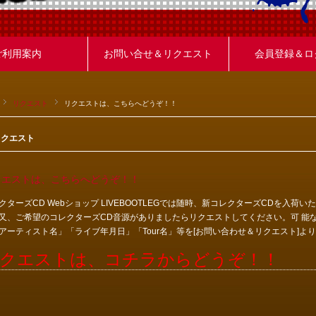
ご利用案内
お問い合せ＆リクエスト
会員登録＆ロ
リクエスト
リクエストは、こちらへどうぞ！！
リクエスト
クエストは、こちらへどうぞ！！
クターズCD Webショップ LIVEBOOTLEGでは随時、新コレクターズCDを入
又、ご希望のコレクターズCD音源がありましたらリクエストしてください。可 能
アーティスト名」「ライブ年月日」「Tour名」等を[お問い合わせ＆リクエスト]よ
クエストは、コチラからどうぞ！！