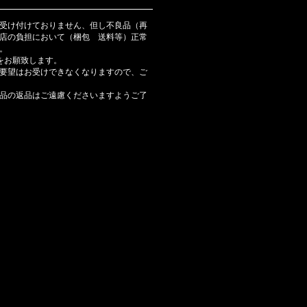
受け付けておりません、但し不良品（再
店の負担において（梱包 送料等）正常
。
をお願致します。
要望はお受けできなくなりますので、ご
品の返品はご遠慮くださいますようご了