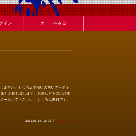
グイン
カートをみる
荷いたしますが、もし当店で扱いの無いアーティ
な限りお探し致します。お探しするのに必要
りメールして下さ い。 もちろん無料です。
2011.01.15
18:05
リクエスト