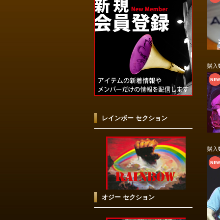
購入
レインボー セクション
購入
オジー セクション