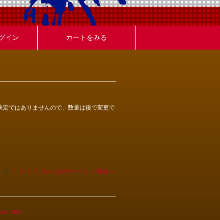
グイン
カートをみる
決定ではありませんので、数量は後で変更で
1
2
3
4
5
次へ
次の5ページへ
最後へ
onus SBD