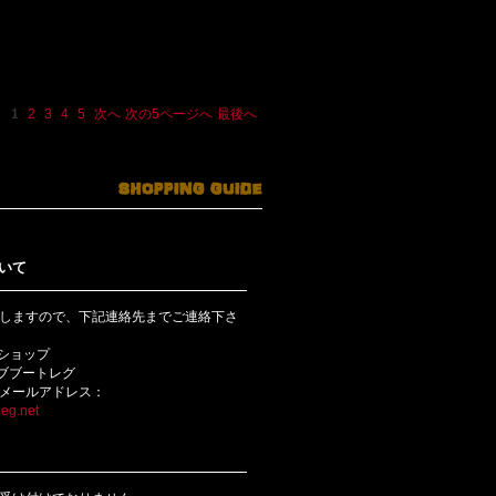
1
2
3
4
5
次へ
次の5ページへ
最後へ
いて
しますので、下記連絡先までご連絡下さ
bショップ
ライブブートレグ
メールアドレス：
eg.net