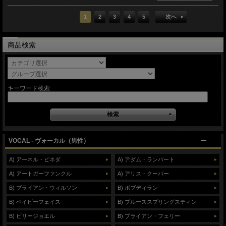
1
2
3
4
5
次へ
商品検索
キーワード検索
VOCAL - ヴォーカル（男性）
A) アーネル・ピネダ
A) アダム・ランバート
A) アートガーファンクル
A) アリス・クーパー
B) ブライアン・ウィルソン
B) ボブディラン
B) ベイビーフェイス
B) ブルーススプリングスティン
B) ビリージョエル
B) ブライアン・フェリー