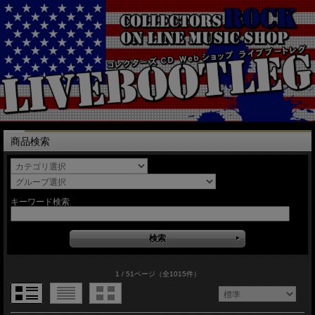
商品検索
キーワード検索
1 / 51ページ
（全1015件）