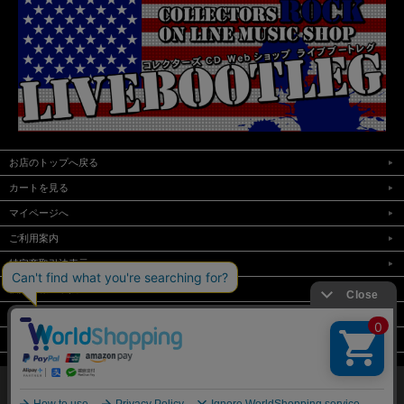
お店のトップへ戻る
カートを見る
マイページへ
ご利用案内
特定商取引法表示
個人情報の取扱い
サイトマップ
お問い合わせ
表示：スマートフォン｜
PC
Copyright LIVEBOOTLEG All Rights Reserved.