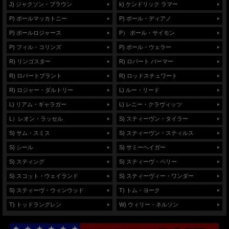
J) ジャクソン・ブラウン
k) ケンドリック ラマー
P) ポールマッカトニー
P) ポール・ディアノ
P) ポールロジャース
P） ポール・サイモン
P) フィル・コリンズ
P) ポール・ウェラー
R) リンゴスター
R) ロバート パーマー
R) ロバートプラント
R) ロッドスチュワート
R) ロジャー・ダルトリー
L) ルー・リード
L) リアム・ギャラガー
L) レニー・クラヴィッツ
L）レオン・ラッセル
S) スティーヴン・タイラー
S) サム・スミス
S) スティーヴン・スティルス
S) シール
S) サミーヘイガー
S) スティング
S) スティーヴ・ペリー
S) スコット・ウェイランド
S) スティーヴィー・ワンダー
S) スティーヴ・ウィンウッド
T) トム・ヨーク
T) トッドラングレン
W) ウィリー・ネルソン