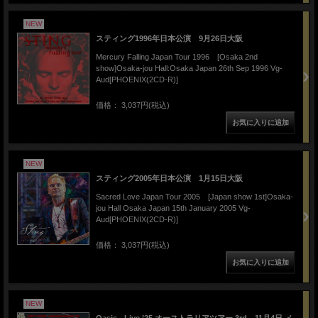
NEW
スティング1996年日本公演 9月26日大阪
Mercury Falling Japan Tour 1996 [Osaka 2nd
show]Osaka-jou Hall:Osaka Japan 26th Sep 1996 Vg-
Aud[PHOENIX(2CD-R)]
価格： 3,037円(税込)
NEW
スティング2005年日本公演 1月15日大阪
Sacred Love Japan Tour 2005 [Japan show 1st]Osaka-
jou Hall Osaka Japan 15th January 2005 Vg-
Aud[PHOENIX(2CD-R)]
価格： 3,037円(税込)
NEW
Oasis - Live ’25 オーストラリアツアー 3rd 11月4日 メ