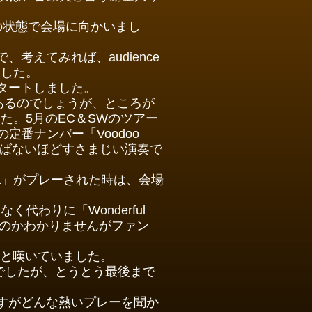
の状態で会場に向かいまし
考えてみれば、audience
ました。
タートしました。
、あるのでしょうが、ところが
た。5月のEC＆SWのツアー
の定番ナンバー「Voodoo
かばないほどすさまじい演奏で
a」がプレーされた時は、会場
代わりに「Wonderful
いるのかわかりませんがファン
いと嘆いていました。
でしたが、とうとう最後まで
すがどんな熱いプレーを聞か