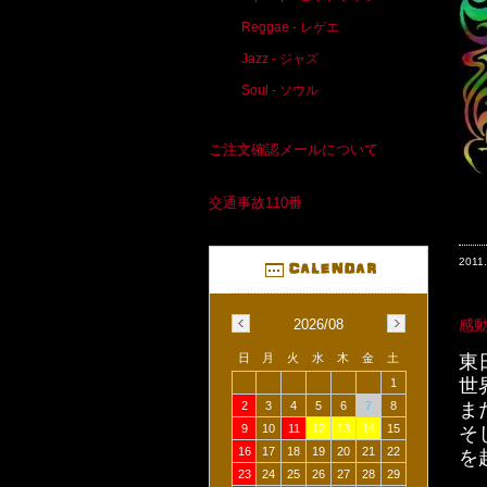
Reggae - レゲエ
Jazz - ジャズ
Soul - ソウル
ご注文確認メールについて
交通事故110番
2011.
2026/08
感動
日
月
火
水
木
金
土
東
世
1
2
3
4
5
6
7
8
ま
9
10
11
12
13
14
15
そ
16
17
18
19
20
21
22
を
23
24
25
26
27
28
29