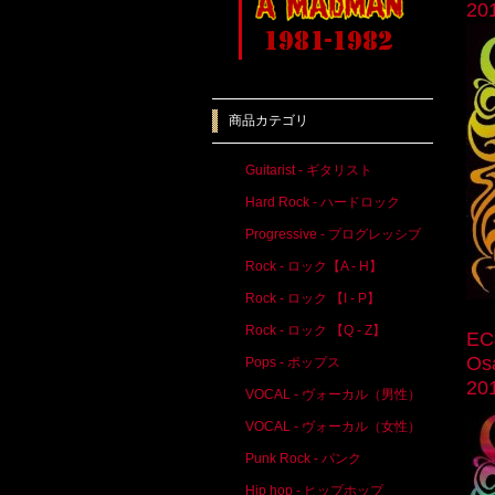
20
商品カテゴリ
Guitarist - ギタリスト
Hard Rock - ハードロック
Progressive - プログレッシブ
Rock - ロック【A - H】
Rock - ロック 【I - P】
Rock - ロック 【Q - Z】
EC
Os
Pops - ポップス
20
VOCAL - ヴォーカル（男性）
VOCAL - ヴォーカル（女性）
Punk Rock - パンク
Hip hop - ヒップホップ