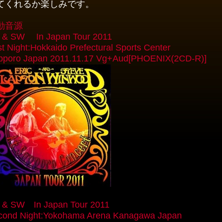
てくれるか楽しみです。
動音源
 & SW In Japan Tour 2011
t Night:Hokkaido Prefectural Sports Center
pporo Japan 2011.11.17 Vg+Aud[PHOENIX(2CD-R)]
 & SW In Japan Tour 2011
cond Night:Yokohama Arena Kanagawa Japan