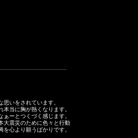
な思いをされています。
れ本当に胸が熱くなります。
なぁーとつくづく感じます。
本大震災のために色々と行動
興を心より願うばかりです。