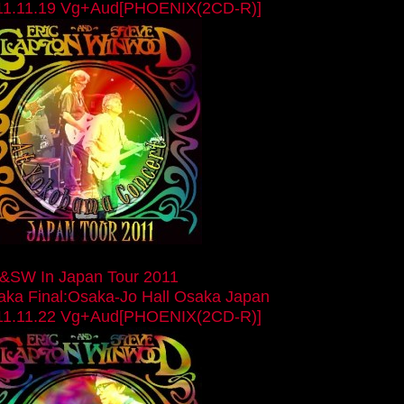
11.11.19 Vg+Aud[PHOENIX(2CD-R)]
&SW In Japan Tour 2011
aka Final:Osaka-Jo Hall Osaka Japan
11.11.22 Vg+Aud[PHOENIX(2CD-R)]