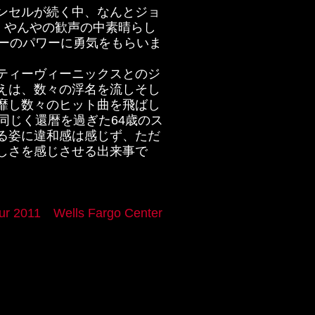
ンセルが続く中、なんとジョ
、やんやの歓声の中素晴らし
ニーのパワーに勇気をもらいま
ティーヴィーニックスとのジ
えは、数々の浮名を流しそし
靡し数々のヒット曲を飛ばし
同じく還暦を過ぎた64歳のス
る姿に違和感は感じず、ただ
しさを感じさせる出来事で
our 2011 Wells Fargo Center