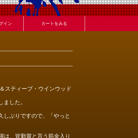
グイン
カートをみる
ン＆スティーブ・ウインウッド
しました。
久しぶりですので、「やっと
。
日公演は、皆勤賞と言う筋金入り