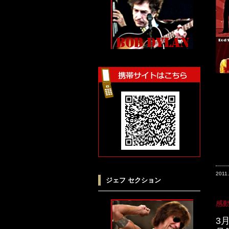
2011
ジェフ セクション
感動
3