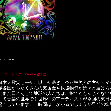
11.25
20:36
 ブートレグ（BootLeg)物語
日本大震災も一か月以上が過ぎ、今だ被災者の方が大変
界各国からたくさんの支援金や救援物資が続々と届けら
だまだ日本そして地球の人たちは、捨てたもんじゃない
して音楽の世界でも世界中のアーティストが今回の東日
起こしています。 時間は、かかるでしょうが早期の復