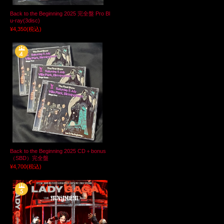
Back to the Beginning 2025 完全盤 Pro Bl
u-ray(3disc)
¥4,350
(税込)
Back to the Beginning 2025 CD＋bonus
（SBD）完全盤
¥4,700
(税込)