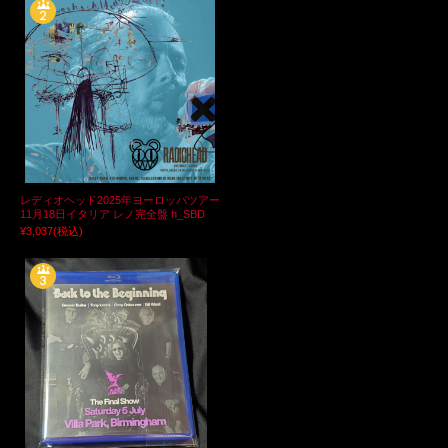
レディオヘッド2025年ヨーロッパツアー
11月18日イタリア レノ完全盤 h_SBD
¥3,037
(税込)