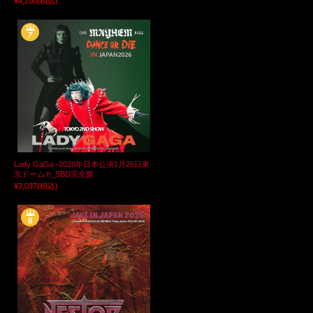
¥4,200
(税込)
Lady GaGa -2026年日本公演1月26日東
京ドーム h_SBD完全盤
¥3,037
(税込)