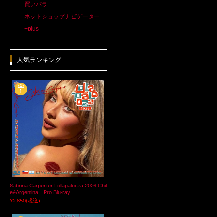
買いパラ
ネットショップナビゲーター
+plus
人気ランキング
Sabrina Carpenter Lollapalooza 2026 Chil
e&Argentina Pro Blu-ray
¥2,850
(税込)