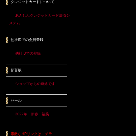
クレジットカードについて
あんしんクレジットカード決済シ
ステム
他社IDでの会員登録
他社IDでの登録
伝言板
ショップからの連絡です
セール
2022年 新春 福袋
素敵なHPリンクはコチラ