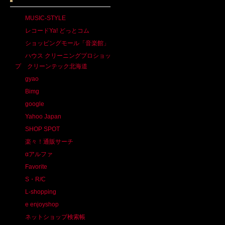
MUSIC-STYLE
レコードYa! どっとコム
ショッピングモール「音楽館」
ハウス クリーニングプロショッ
プ クリーンテック北海道
gyao
Bimg
google
Yahoo Japan
SHOP SPOT
楽々！通販サーチ
αアルファ
Favorite
S・R/C
L-shopping
e enjoyshop
ネットショップ検索帳