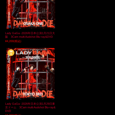
Lady GaGa -2026年日本公演1月21日大
阪 3Cam multi Audshot Blu-ray&DVD
¥4,200
(税込)
Lady GaGa -2026年日本公演1月29日東
京ドーム 3Cam multi Audshot Blu-ray&
DVD