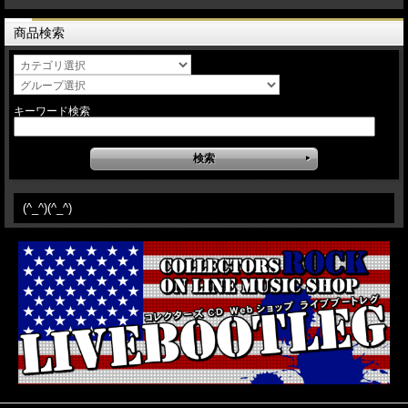
商品検索
キーワード検索
(^_^)(^_^)