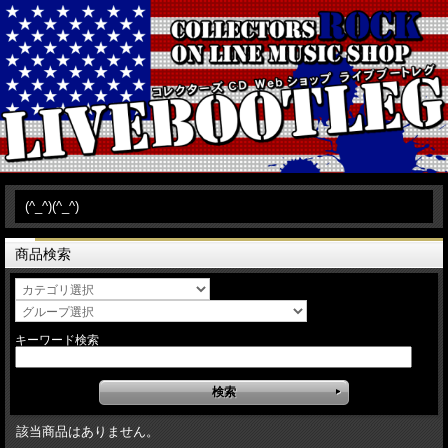
(^_^)(^_^)
商品検索
キーワード検索
該当商品はありません。