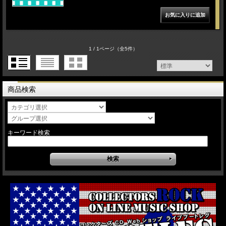
1 / 1ページ
（全5件）
商品検索
キーワード検索