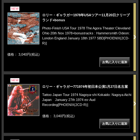
NEW
ロリー・ギャラガー1978年USAツアー11月20日クリーブ
ランド+bonus
Photo-Finish USA Tour 1978 The Agora Theater:Cleveland
Ohio 20th Nov 1978+bonustracks : Hammersmith Odeon:
London England January 18th 1977 SBD[PHOENIX(2CD-
R)]
価格： 3,040円(税込)
NEW
ロリー・ギャラガー771974年初日本公演1月27日名古屋
Tattoo Japan Tour 1974 Nagoya-shi Kokaido: Nagoya Aichi
Japan January 27th 1974 ex-Aud
Recording[PHOENIX(2CD-R)]
価格： 3,040円(税込)