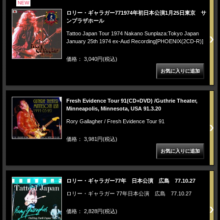
NEW
ロリー・ギャラガー771974年初日本公演1月25日東京 サ
ンプラザホール
Tattoo Japan Tour 1974 Nakano Sunplaza:Tokyo Japan
January 25th 1974 ex-Aud Recording[PHOENIX(2CD-R)]
価格： 3,040円(税込)
Fresh Evidence Tour 91(CD+DVD) /Guthrie Theater,
Minneapolis, Minnesota, USA 91.3.20
Rory Gallagher / Fresh Evidence Tour 91
価格： 3,981円(税込)
ロリー・ギャラガー77年 日本公演 広島 77.10.27
ロリー・ギャラガー 77年日本公演 広島 77.10.27
価格： 2,828円(税込)