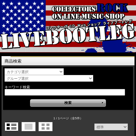
商品検索
キーワード検索
1 / 1ページ
（全5件）