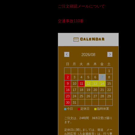
ご注文確認メールについて
交通事故110番
2026/08
日
月
火
水
木
金
土
1
2
3
4
5
6
7
8
9
10
11
12
13
14
15
16
17
18
19
20
21
22
23
24
25
26
27
28
29
30
31
■
■
■
今日
定休日
臨時休業
ご注文は、24時間 365日受け賜り
ます。
定休日に関しましては、発送 メー
ル対応等（入金連絡等）は、行う事