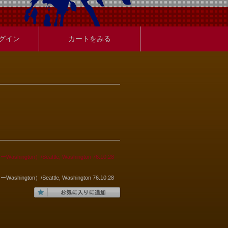
グイン
カートをみる
ton）/Seattle, Washington 76.10.28
ton）/Seattle, Washington 76.10.28