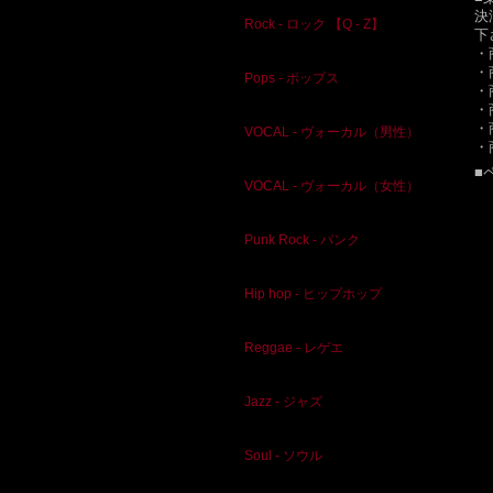
決
Rock - ロック 【Q - Z】
下
・
・
Pops - ポップス
・
・
・
VOCAL - ヴォーカル（男性）
・
■
VOCAL - ヴォーカル（女性）
Punk Rock - パンク
Hip hop - ヒップホップ
Reggae - レゲエ
Jazz - ジャズ
Soul - ソウル