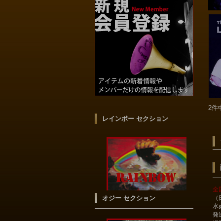
2件
レインボー セクション
全
オジー セクション
（
水
発