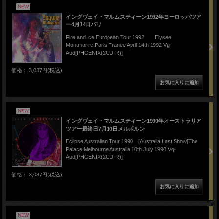
NEW
イングヴェイ・マルムスティーン1992年ヨーロッパツア
ー4月14日パリ
Fire and Ice European Tour 1992 Elysee
Montmartre:Paris France April 14th 1992 Vg-
Aud[PHOENIX(2CD-R)]
価格： 3,037円(税込)
NEW
イングヴェイ・マルムスティーン1990年オーストラリア
ツアー最終日7月10日メルボルン
Eclipse Australian Tour 1990 [Australia Last Show]The
Palace:Melbourne Australia 10th July 1990 Vg-
Aud[PHOENIX(2CD-R)]
価格： 3,037円(税込)
NEW