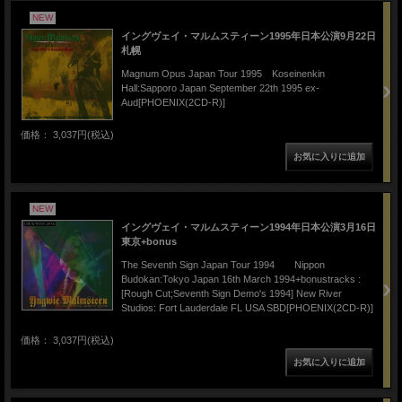
NEW
イングヴェイ・マルムスティーン1995年日本公演9月22日
札幌
Magnum Opus Japan Tour 1995 Koseinenkin
Hall:Sapporo Japan September 22th 1995 ex-
Aud[PHOENIX(2CD-R)]
価格： 3,037円(税込)
NEW
イングヴェイ・マルムスティーン1994年日本公演3月16日
東京+bonus
The Seventh Sign Japan Tour 1994 Nippon
Budokan:Tokyo Japan 16th March 1994+bonustracks :
[Rough Cut;Seventh Sign Demo's 1994] New River
Studios: Fort Lauderdale FL USA SBD[PHOENIX(2CD-R)]
価格： 3,037円(税込)