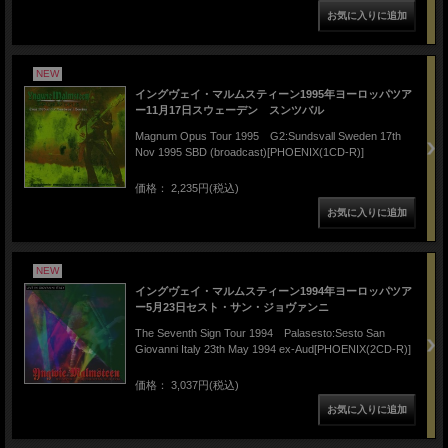
NEW
イングヴェイ・マルムスティーン1995年ヨーロッパツア
ー11月17日スウェーデン スンツバル
Magnum Opus Tour 1995 G2:Sundsvall Sweden 17th
Nov 1995 SBD (broadcast)[PHOENIX(1CD-R)]
価格： 2,235円(税込)
NEW
イングヴェイ・マルムスティーン1994年ヨーロッパツア
ー5月23日セスト・サン・ジョヴァンニ
The Seventh Sign Tour 1994 Palasesto:Sesto San
Giovanni Italy 23th May 1994 ex-Aud[PHOENIX(2CD-R)]
価格： 3,037円(税込)