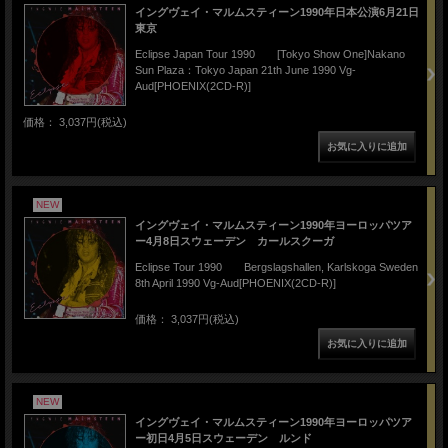
イングヴェイ・マルムスティーン1990年日本公演6月21日
東京
Eclipse Japan Tour 1990 [Tokyo Show One]Nakano
Sun Plaza：Tokyo Japan 21th June 1990 Vg-
Aud[PHOENIX(2CD-R)]
価格： 3,037円(税込)
NEW
イングヴェイ・マルムスティーン1990年ヨーロッパツア
ー4月8日スウェーデン カールスクーガ
Eclipse Tour 1990 Bergslagshallen, Karlskoga Sweden
8th April 1990 Vg-Aud[PHOENIX(2CD-R)]
価格： 3,037円(税込)
NEW
イングヴェイ・マルムスティーン1990年ヨーロッパツア
ー初日4月5日スウェーデン ルンド