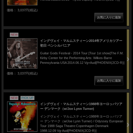
価格： 3,037円(税込)
NEW
イングヴェイ・マルムスティーン2014年アメリカツアー
初日 ペンシルバニア
Guitar Gods Festival - 2014 Tour [Tour 1st show]The F.M.
Kirby Center for the Performing Arts: Wilkes-Barre
Pennsylvania USA 2014.06.12 Vg+Aud[PHOENIX(2CD-R)]
価格： 3,037円(税込)
NEW
PICK UP
イングヴェイ・マルムスティーン1988年ヨーロッパツア
ー デンマーク（w/Joe Lynn Turner)
イングヴェイ・マルムスティーン1988年ヨーロッパツア
ー デンマーク（w/Joe Lynn Turner) / Odyssey European
Tour 1988 Saga Theatre:Copenhagen Denmark
1988.12.09 Vg-Aud[PHOENIX(2CD-R)]