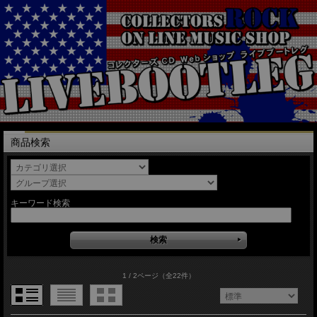
商品検索
キーワード検索
1 / 2ページ
（全22件）