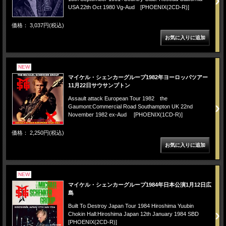
USA 22th Oct 1980 Vg-Aud [PHOENIX(2CD-R)]
価格： 3,037円(税込)
NEW
マイケル・シェンカーグループ1982年ヨーロッパツアー
11月22日サウサンプトン
Assault attack European Tour 1982 the
Gaumont:Commercial Road Southampton UK 22nd
November 1982 ex-Aud [PHOENIX(1CD-R)]
価格： 2,250円(税込)
NEW
マイケル・シェンカーグループ1984年日本公演1月12日広
島
Built To Destroy Japan Tour 1984 Hiroshima Yuubin
Chokin Hall:Hiroshima Japan 12th January 1984 SBD
[PHOENIX(2CD-R)]