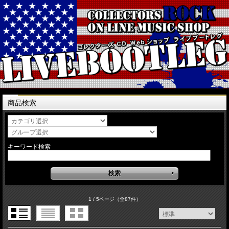
商品検索
キーワード検索
1 / 5ページ
（全87件）