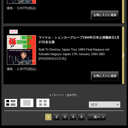
価格： 3,037円(税込)
NEW
マイケル・シェンカーグループ1984年日本公演最終日1月
27日名古屋
Built To Destroy Japan Tour 1984 Final Nagoya-shi
Kokaido:Nagoya Japan 27th January 1984 SBD
[PHOENIX(1CD-R)]
価格： 2,357円(税込)
1 / 5ページ
（全87件）
1
2
3
4
5
次へ