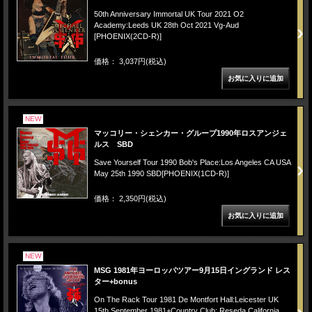
50th Anniversary Immortal UK Tour 2021 O2
Academy:Leeds UK 28th Oct 2021 Vg-Aud
[PHOENIX(2CD-R)]
価格： 3,037円(税込)
NEW
マッコリー・シェンカー・グループ1990年ロスアンジェ
ルス SBD
Save Yourself Tour 1990 Bob's Place:Los Angeles CA USA
May 25th 1990 SBD[PHOENIX(1CD-R)]
価格： 2,350円(税込)
NEW
MSG 1981年ヨーロッパツアー9月15日イングランド レス
ター+bonus
On The Rack Tour 1981 De Montfort Hall:Leicester UK
15th September 1981+Country Club: Reseda California