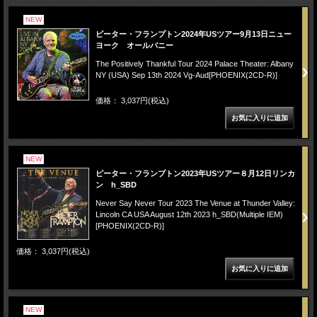
NEW
ピーター・フランプトン2024年USツアー9月13日ニュー
ヨーク オールバニー
The Positively Thankful Tour 2024 Palace Theater: Albany
NY (USA) Sep 13th 2024 Vg-Aud[PHOENIX(2CD-R)]
価格： 3,037円(税込)
NEW
ピーター・フランプトン2023年USツアー８月12日リンカ
ン h_SBD
Never Say Never Tour 2023 The Venue at Thunder Valley:
Lincoln CA USA August 12th 2023 h_SBD(Multiple IEM)
[PHOENIX(2CD-R)]
価格： 3,037円(税込)
NEW