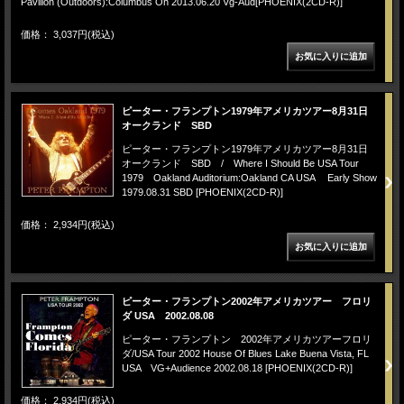
Pavilion (Outdoors):Columbus Oh 2013.06.20 Vg-Aud[PHOENIX(2CD-R)]
価格： 3,037円(税込)
ピーター・フランプトン1979年アメリカツアー8月31日
オークランド SBD
ピーター・フランプトン1979年アメリカツアー8月31日
オークランド SBD / Where I Should Be USA Tour
1979 Oakland Auditorium:Oakland CA USA Early Show
1979.08.31 SBD [PHOENIX(2CD-R)]
価格： 2,934円(税込)
ピーター・フランプトン2002年アメリカツアー フロリ
ダ USA 2002.08.08
ピーター・フランプトン 2002年アメリカツアーフロリ
ダ/USA Tour 2002 House Of Blues Lake Buena Vista, FL
USA VG+Audience 2002.08.18 [PHOENIX(2CD-R)]
価格： 2,934円(税込)