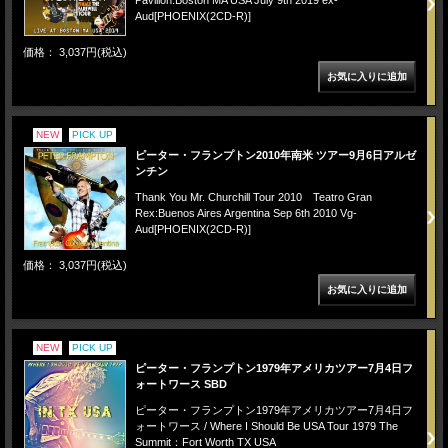
Pavilion:Boston MA USA July 9th 2019 ex-
Aud[PHOENIX(2CD-R)]
価格： 3,037円(税込)
NEW
PICK UP
ピーター・フランプトン2010年南米 ツアー9月6日アルゼ
ンチン
Thank You Mr. Churchill Tour 2010 Teatro Gran
Rex:Buenos Aires Argentina Sep 6th 2010 Vg-
Aud[PHOENIX(2CD-R)]
価格： 3,037円(税込)
NEW
PICK UP
ピーター・フランプトン1979年アメリカツアー7月4日フ
ォートワース SBD
ピーター・フランプトン1979年アメリカツアー7月4日フ
ォートワース / Where I Should Be USA Tour 1979 The
Summit：Fort Worth TX USA