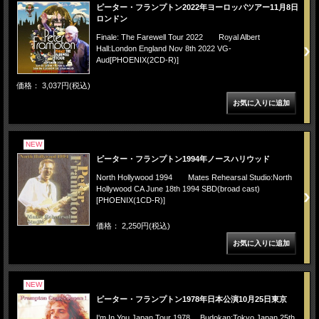
ピーター・フランプトン2022年ヨーロッパツアー11月8日
ロンドン
Finale: The Farewell Tour 2022 Royal Albert
Hall:London England Nov 8th 2022 VG-
Aud[PHOENIX(2CD-R)]
価格： 3,037円(税込)
NEW
ピーター・フランプトン1994年ノースハリウッド
North Hollywood 1994 Mates Rehearsal Studio:North
Hollywood CA June 18th 1994 SBD(broad cast)
[PHOENIX(1CD-R)]
価格： 2,250円(税込)
NEW
ピーター・フランプトン1978年日本公演10月25日東京
I'm In You Japan Tour 1978 Budokan:Tokyo Japan 25th