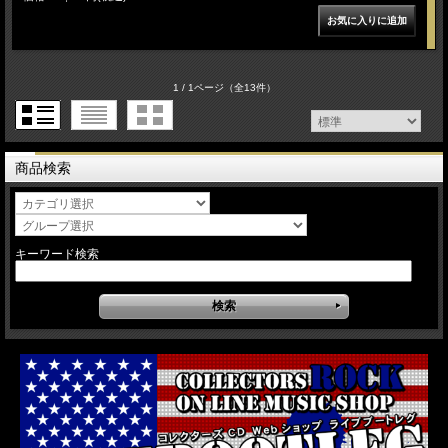
1 / 1ページ
（全13件）
商品検索
キーワード検索