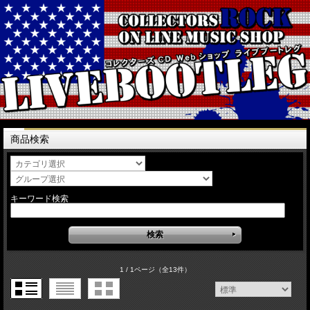
商品検索
キーワード検索
1 / 1ページ
（全13件）