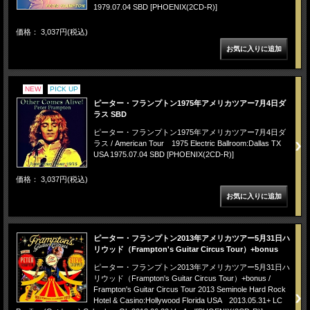
1979.07.04 SBD [PHOENIX(2CD-R)]
価格： 3,037円(税込)
NEW
PICK UP
ピーター・フランプトン1975年アメリカツアー7月4日ダ
ラス SBD
ピーター・フランプトン1975年アメリカツアー7月4日ダ
ラス / American Tour 1975 Electric Ballroom:Dallas TX
USA 1975.07.04 SBD [PHOENIX(2CD-R)]
価格： 3,037円(税込)
ピーター・フランプトン2013年アメリカツアー5月31日ハ
リウッド（Frampton's Guitar Circus Tour）+bonus
ピーター・フランプトン2013年アメリカツアー5月31日ハ
リウッド（Frampton's Guitar Circus Tour）+bonus /
Frampton's Guitar Circus Tour 2013 Seminole Hard Rock
Hotel & Casino:Hollywood Florida USA 2013.05.31+ LC