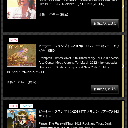
Oct 1978 VG+Audience [PHOENIX(2CD-R)]
価格： 2,985円(税込)
NEW
ピーター・フランプトン2012年 USツアー3月7日 アリ
ゾナ SBD
Frampton Comes Alive! 35th Anniversary Tour 2012 Mesa
Arts Center:Mesa Arizona 7th March 2012 + bonustracks :
Ultrasonic Studios:Hempstead New York 7th May
1974SBD[PHOENIX(3CD-R)]
価格： 3,567円(税込)
NEW
PICK UP
ピーター・フランプトン2019年アメリカン ツアー7月9日
ボストン
Finale: The Farewell Tour 2019 Rockland Trust Bank