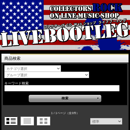
商品検索
キーワード検索
1 / 1ページ
（全3件）