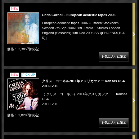
NEW
Chris Cornell - European acoustic tapes 2006
European acoustic tapes 2006 O-Baren:Stockholm
Sweden 7th Sep 2006+BBC Radio 1 Studios London
England (Sessions)20th Dec 2006 SBD[PHOENIX(1CD-
R)]
価格： 2,385円(税込)
NEW
PICK UP
クリス・コーネル2011年アメリカツアー Kansas USA
2011.12.10
（ クリス・コーネル）2011年アメリカツアー Kansas
USA
2011.12.10
価格： 2,828円(税込)