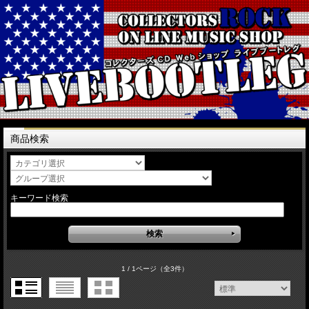
商品検索
キーワード検索
1 / 1ページ
（全3件）