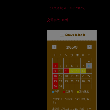
ご注文確認メールについて
交通事故110番
2026/08
日
月
火
水
木
金
土
1
2
3
4
5
6
7
8
9
10
11
12
13
14
15
16
17
18
19
20
21
22
23
24
25
26
27
28
29
30
31
■
■
■
今日
定休日
臨時休業
ご注文は、24時間 365日受け賜り
ます。
定休日に関しましては、発送 メー