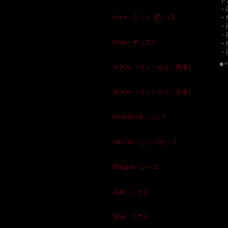
下
・
・
Rock - ロック 【Q - Z】
・
・
Pops - ポップス
・
・
■
VOCAL - ヴォーカル（男性）
VOCAL - ヴォーカル（女性）
Punk Rock - パンク
Hip hop - ヒップホップ
Reggae - レゲエ
Jazz - ジャズ
Soul - ソウル