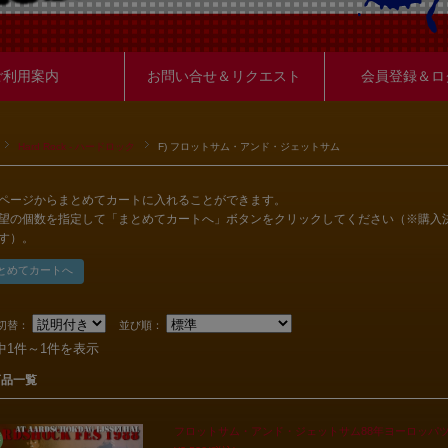
ご利用案内
お問い合せ＆リクエスト
会員登録＆ロ
Hard Rock - ハードロック
F) フロットサム・アンド・ジェットサム
ページからまとめてカートに入れることができます。
望の個数を指定して「まとめてカートへ」ボタンをクリックしてください（※購入
す）。
切替：
並び順：
中1件～1件を表示
商品一覧
フロットサム・アンド・ジェットサム88年ヨーロッパツ