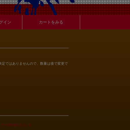
グイン
カートをみる
決定ではありませんので、数量は後で変更で
アー5月29日オランダ