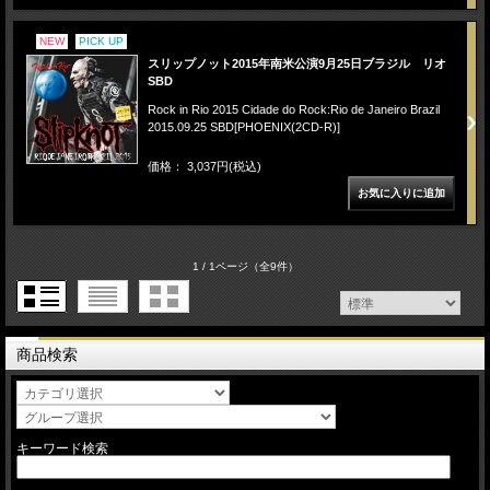
NEW
PICK UP
スリップノット2015年南米公演9月25日ブラジル リオ
SBD
Rock in Rio 2015 Cidade do Rock:Rio de Janeiro Brazil
2015.09.25 SBD[PHOENIX(2CD-R)]
価格： 3,037円(税込)
1 / 1ページ
（全9件）
商品検索
キーワード検索