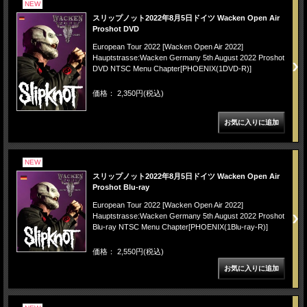
NEW
スリップノット2022年8月5日ドイツ Wacken Open Air
Proshot DVD
European Tour 2022 [Wacken Open Air 2022]
Hauptstrasse:Wacken Germany 5th August 2022 Proshot
DVD NTSC Menu Chapter[PHOENIX(1DVD-R)]
価格： 2,350円(税込)
NEW
スリップノット2022年8月5日ドイツ Wacken Open Air
Proshot Blu-ray
European Tour 2022 [Wacken Open Air 2022]
Hauptstrasse:Wacken Germany 5th August 2022 Proshot
Blu-ray NTSC Menu Chapter[PHOENIX(1Blu-ray-R)]
価格： 2,550円(税込)