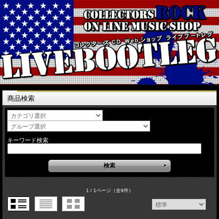
商品検索
キーワード検索
1 / 1ページ
（全9件）