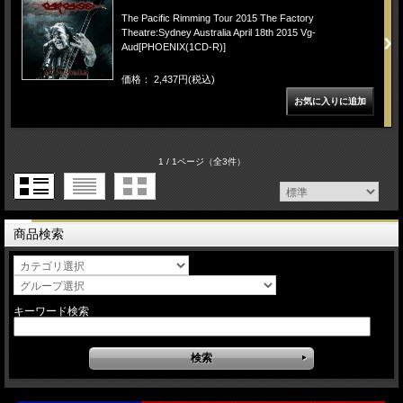
The Pacific Rimming Tour 2015 The Factory
Theatre:Sydney Australia April 18th 2015 Vg-
Aud[PHOENIX(1CD-R)]
価格： 2,437円(税込)
1 / 1ページ
（全3件）
商品検索
キーワード検索