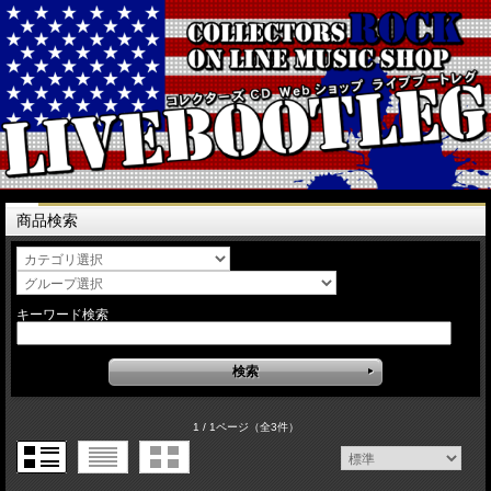
商品検索
キーワード検索
1 / 1ページ
（全3件）