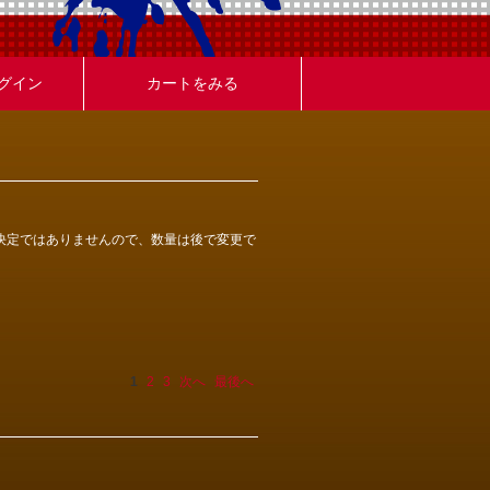
グイン
カートをみる
決定ではありませんので、数量は後で変更で
1
2
3
次へ
最後へ