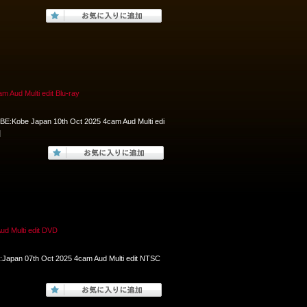
 Multi edit Blu-ray
E:Kobe Japan 10th Oct 2025 4cam Aud Multi edi
]
ulti edit DVD
Japan 07th Oct 2025 4cam Aud Multi edit NTSC