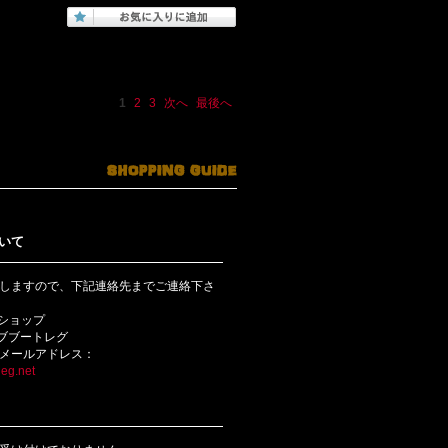
1
2
3
次へ
最後へ
いて
しますので、下記連絡先までご連絡下さ
bショップ
ライブブートレグ
メールアドレス：
eg.net