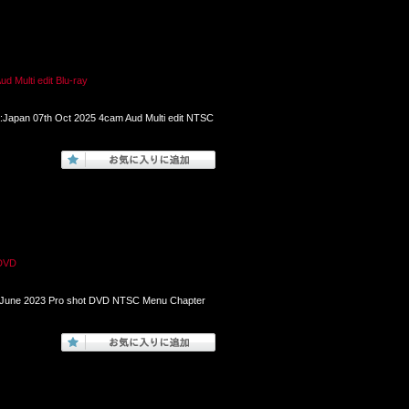
lti edit Blu-ray
Japan 07th Oct 2025 4cam Aud Multi edit NTSC
DVD
 June 2023 Pro shot DVD NTSC Menu Chapter