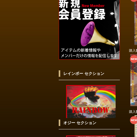
購入
レインボー セクション
購入
オジー セクション