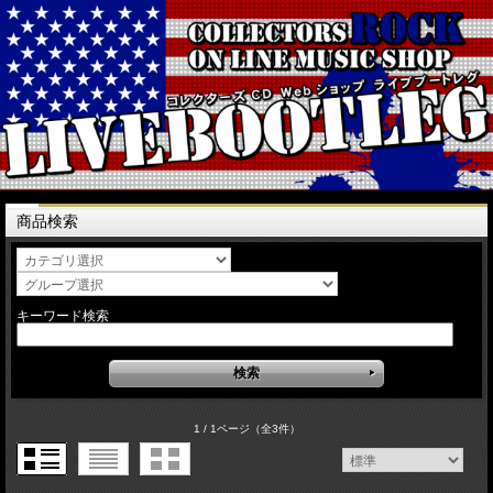
商品検索
キーワード検索
1 / 1ページ
（全3件）