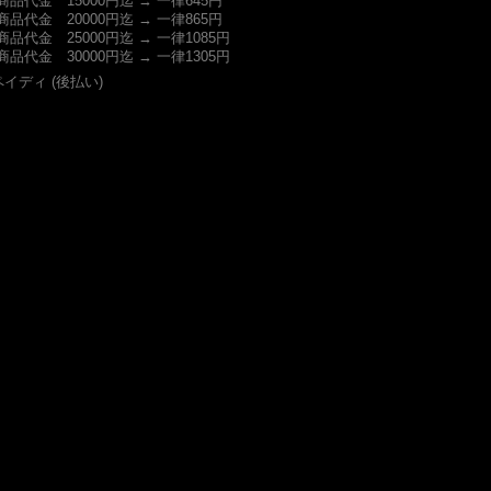
商品代金 15000円迄 → 一律645円
商品代金 20000円迄 → 一律865円
商品代金 25000円迄 → 一律1085円
商品代金 30000円迄 → 一律1305円
ペイディ (後払い)