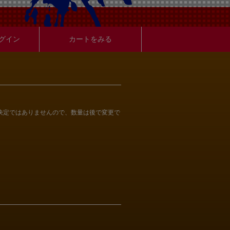
グイン
カートをみる
決定ではありませんので、数量は後で変更で