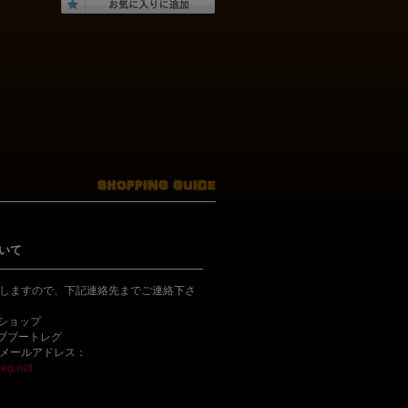
いて
しますので、下記連絡先までご連絡下さ
bショップ
ライブブートレグ
メールアドレス：
eg.net