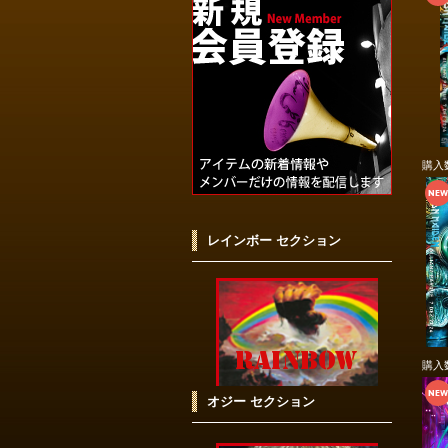
購入
レインボー セクション
購入
オジー セクション