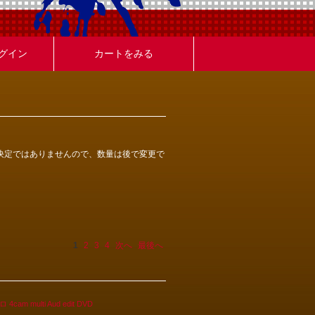
グイン
カートをみる
決定ではありませんので、数量は後で変更で
1
2
3
4
次へ
最後へ
multi Aud edit DVD