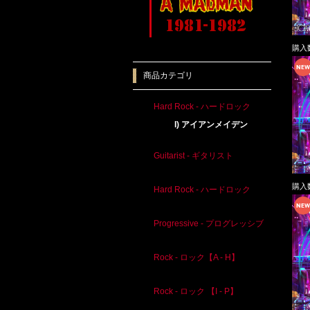
購入
商品カテゴリ
Hard Rock - ハードロック
I) アイアンメイデン
Guitarist - ギタリスト
購入
Hard Rock - ハードロック
Progressive - プログレッシブ
Rock - ロック【A - H】
Rock - ロック 【I - P】