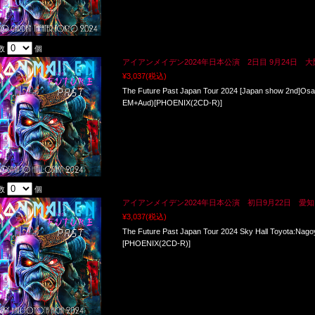
数
個
アイアンメイデン2024年日本公演 2日目 9月24日 大阪 h_
¥3,037
(税込)
The Future Past Japan Tour 2024 [Japan show 2nd]Osa
EM+Aud)[PHOENIX(2CD-R)]
数
個
アイアンメイデン2024年日本公演 初日9月22日 愛知 豊田
¥3,037
(税込)
The Future Past Japan Tour 2024 Sky Hall Toyota:Nag
[PHOENIX(2CD-R)]