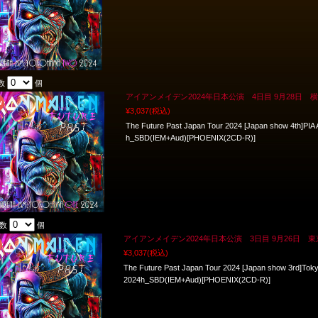
数
個
アイアンメイデン2024年日本公演 4日目 9月28日 横浜 h
¥3,037
(税込)
The Future Past Japan Tour 2024 [Japan show 4th]PI
h_SBD(IEM+Aud)[PHOENIX(2CD-R)]
入数
個
アイアンメイデン2024年日本公演 3日目 9月26日 東京 h_
¥3,037
(税込)
The Future Past Japan Tour 2024 [Japan show 3rd]Tok
2024h_SBD(IEM+Aud)[PHOENIX(2CD-R)]