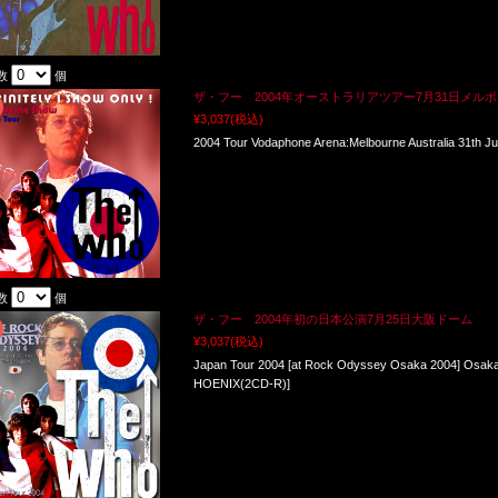
数
個
ザ・フー 2004年オーストラリアツアー7月31日メルボル
¥3,037
(税込)
2004 Tour Vodaphone Arena:Melbourne Australia 31th
数
個
ザ・フー 2004年初の日本公演7月25日大阪ドーム
¥3,037
(税込)
Japan Tour 2004 [at Rock Odyssey Osaka 2004] Osa
HOENIX(2CD-R)]