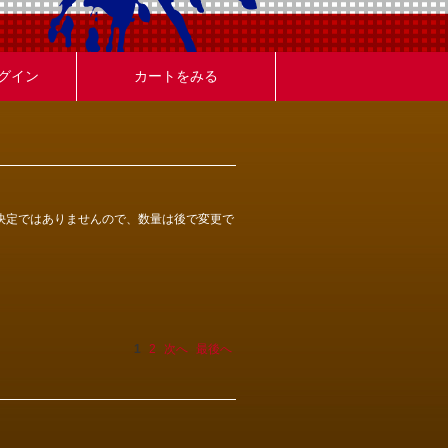
グイン
カートをみる
決定ではありませんので、数量は後で変更で
1
2
次へ
最後へ