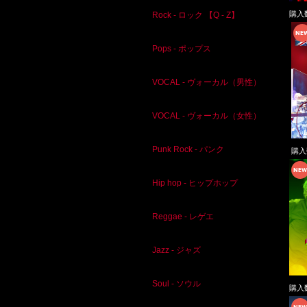
購入
Rock - ロック 【Q - Z】
Pops - ポップス
VOCAL - ヴォーカル（男性）
VOCAL - ヴォーカル（女性）
Punk Rock - パンク
購
Hip hop - ヒップホップ
Reggae - レゲエ
Jazz - ジャズ
Soul - ソウル
購入