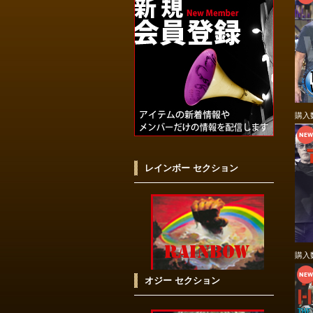
購入
レインボー セクション
購入
オジー セクション