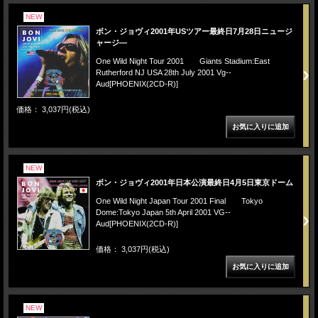
NEW
ボン・ジョヴィ2001年USツアー最終日7月28日ニュージ
ャージ―
One Wild Night Tour 2001 Giants Stadium:East
Rutherford NJ USA 28th July 2001 Vg--
Aud[PHOENIX(2CD-R)]
価格： 3,037円(税込)
NEW
ボン・ジョヴィ2001年日本公演最終日4月5日東京ドーム
One Wild Night Japan Tour 2001 Final Tokyo
Dome:Tokyo Japan 5th April 2001 VG--
Aud[PHOENIX(2CD-R)]
価格： 3,037円(税込)
NEW