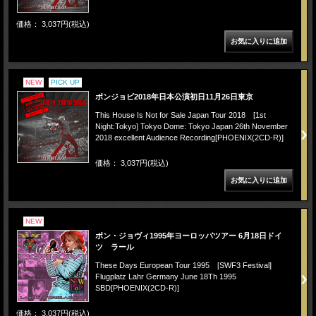
価格： 3,037円(税込)
NEW
PICK UP
ボンジョビ2018年日本公演初日11月26日東京
This House Is Not for Sale Japan Tour 2018 [1st
Night:Tokyo] Tokyo Dome: Tokyo Japan 26th November
2018 excellent Audience Recording[PHOENIX(2CD-R)]
価格： 3,037円(税込)
NEW
ボン・ジョヴィ1995年ヨーロッパツアー 6月18日ドイ
ツ ラール
These Days European Tour 1995 [SWF3 Festival]
Flugplatz Lahr Germany June 18Th 1995
SBD[PHOENIX(2CD-R)]
価格： 3,037円(税込)