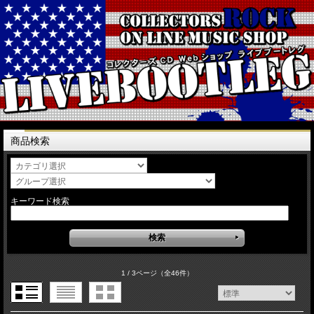
商品検索
キーワード検索
1 / 3ページ
（全46件）