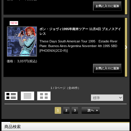
NEW
ボン・ジョヴィ1995年南米ツアー 11月4日 ブエノスアイ
レス
These Days South American Tour 1995 Estadio River
Plate: Buenos Aires Argentina November 4th 1995 SBD
[PHOENIX(2CD-R)]
価格： 3,037円(税込)
1 / 3ページ
（全46件）
1
2
3
次へ
商品検索