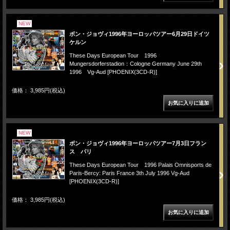
NEW
ボン・ジョヴィ1996年ヨーロッパツアー6月29日ドイツ
ケルン
These Days European Tour 1996
Mungersdorferstadion：Cologne Germany June 29th
1996 Vg-Aud [PHOENIX(3CD-R)]
価格： 3,985円(税込)
NEW
ボン・ジョヴィ1996年ヨーロッパツアー7月3日フラン
ス パリ
These Days European Tour 1996 Palais Omnisports de
Paris-Bercy: Paris France 3th July 1996 Vg-Aud
[PHOENIX(3CD-R)]
価格： 3,985円(税込)