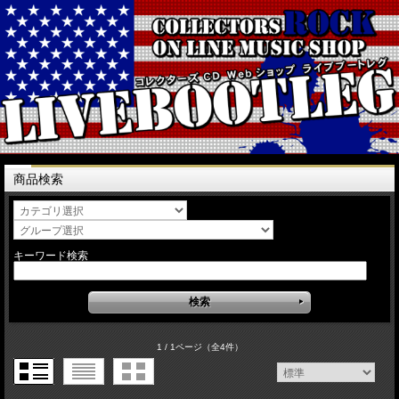
商品検索
キーワード検索
1 / 1ページ
（全4件）