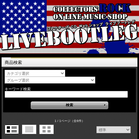
商品検索
キーワード検索
1 / 1ページ
（全8件）