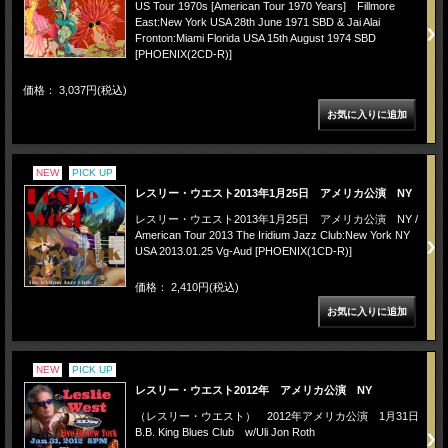
US Tour 1970s [American Tour 1970 Years] Fillmore
East:New York USA 28th June 1971 SBD & Jai Alai
Fronton:Miami Florida USA 15th August 1974 SBD
[PHOENIX(2CD-R)]
価格： 3,037円(税込)
NEW
PICK UP
レスリー・ウエスト2013年1月25日 アメリカ公演 NY
レスリー・ウエスト2013年1月25日 アメリカ公演 NY /
American Tour 2013 The Iridium Jazz Club:New York NY
USA 2013.01.25 Vg-Aud [PHOENIX(1CD-R)]
価格： 2,410円(税込)
NEW
PICK UP
レスリー・ウエスト2012年 アメリカ公演 NY
（レスリー・ウエスト） 2012年アメリカ公演 1月31日
B.B. King Blues Club w/Uli Jon Roth