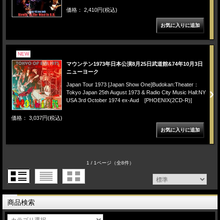
価格： 2,410円(税込)
NEW
マウンテン1973年日本公演8月25日武道館&74年10月3日
ニューヨーク
Japan Tour 1973 [Japan Show One]Budokan:Theater：
Tokyo Japan 25th August 1973 & Radio City Music Hall:NY
USA 3rd October 1974 ex-Aud [PHOENIX(2CD-R)]
価格： 3,037円(税込)
1 / 1ページ
（全8件）
商品検索