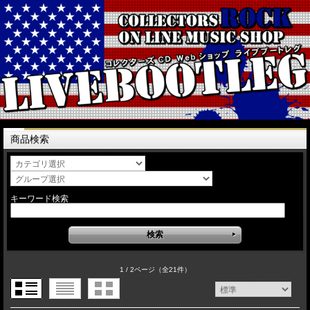
商品検索
キーワード検索
1 / 2ページ
（全21件）