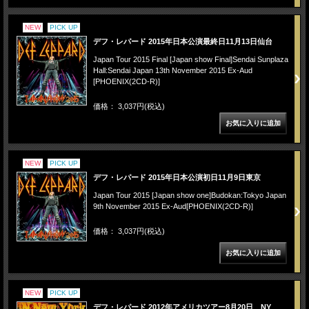
NEW
PICK UP
デフ・レパード 2015年日本公演最終日11月13日仙台
Japan Tour 2015 Final [Japan show Final]Sendai Sunplaza
Hall:Sendai Japan 13th November 2015 Ex-Aud
[PHOENIX(2CD-R)]
価格： 3,037円(税込)
NEW
PICK UP
デフ・レパード 2015年日本公演初日11月9日東京
Japan Tour 2015 [Japan show one]Budokan:Tokyo Japan
9th November 2015 Ex-Aud[PHOENIX(2CD-R)]
価格： 3,037円(税込)
NEW
PICK UP
デフ・レパード 2012年アメリカツアー8月20日 NY