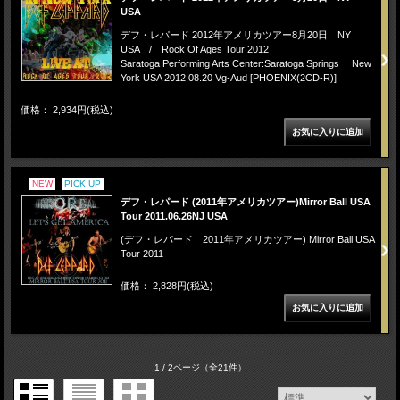
USA
デフ・レパード 2012年アメリカツアー8月20日 NY
USA / Rock Of Ages Tour 2012
Saratoga Performing Arts Center:Saratoga Springs New
York USA 2012.08.20 Vg-Aud [PHOENIX(2CD-R)]
価格： 2,934円(税込)
NEW
PICK UP
デフ・レパード (2011年アメリカツアー)Mirror Ball USA
Tour 2011.06.26NJ USA
(デフ・レパード 2011年アメリカツアー) Mirror Ball USA
Tour 2011
価格： 2,828円(税込)
1 / 2ページ
（全21件）