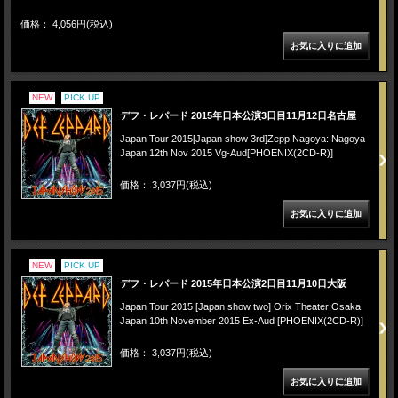
価格： 4,056円(税込)
NEW
PICK UP
デフ・レパード 2015年日本公演3日目11月12日名古屋
Japan Tour 2015[Japan show 3rd]Zepp Nagoya: Nagoya
Japan 12th Nov 2015 Vg-Aud[PHOENIX(2CD-R)]
価格： 3,037円(税込)
NEW
PICK UP
デフ・レパード 2015年日本公演2日目11月10日大阪
Japan Tour 2015 [Japan show two] Orix Theater:Osaka
Japan 10th November 2015 Ex-Aud [PHOENIX(2CD-R)]
価格： 3,037円(税込)