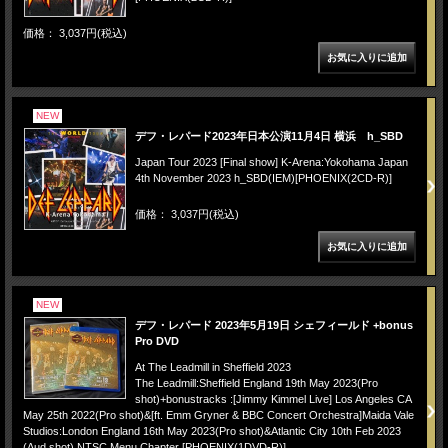
価格： 3,037円(税込)
NEW
デフ・レパード2023年日本公演11月4日 横浜 h_SBD
Japan Tour 2023 [Final show] K-Arena:Yokohama Japan
4th November 2023 h_SBD(IEM)[PHOENIX(2CD-R)]
価格： 3,037円(税込)
NEW
デフ・レパード 2023年5月19日 シェフィールド +bonus
Pro DVD
At The Leadmill in Sheffield 2023
The Leadmill:Sheffield England 19th May 2023(Pro
shot)+bonustracks :[Jimmy Kimmel Live] Los Angeles CA
May 25th 2022(Pro shot)&[ft. Emm Gryner & BBC Concert Orchestra]Maida Vale
Studios:London England 16th May 2023(Pro shot)&Atlantic City 10th Feb 2023
(Aud shot) NTSC Menu Chapter [PHOENIX(1DVD-R)]