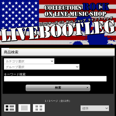
商品検索
キーワード検索
1 / 1ページ
（全11件）