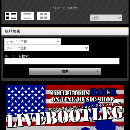
1 / 1ページ
（全11件）
商品検索
キーワード検索