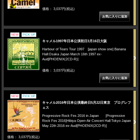
価格： 3,037円(税込)
NEW
PICK UP
キャメル1997年日本公演初日3月16日大阪
Harbour of Tears Tour 1997 [japan show one] Banana
Hall:Osaka Japan March 16th 1997 ex-
Aud[PHOENIX(2CD-R)]
価格： 3,037円(税込)
NEW
PICK UP
キャメル2016年日本公演最終日5月22日東京 プログレフ
ェス
Progressive Rock Fes 2016 in Japan [Progressive
Rock Fes 2016]Hibiya Open-Air Concert Hall:Tokyo Japan
May 22th 2016 ex-Aud[PHOENIX(2CD-R)]
価格： 3,037円(税込)