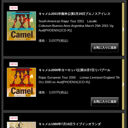
NEW
キャメル2001年南米公演3月29日ブエノスアイレス
South American Rajaz Tour 2001 Lasalle
Coliseum:Buenos Aires Argentina March 29th 2001 Vg-
Aud[PHOENIX(2CD-R)]
価格： 3,037円(税込)
NEW
キャメル2000年ヨーロッパ公演10月7日リバプール
Rajaz European Tour 2000 Lomax:Liverpool England 7th
Oct 2000 ex-Aud[PHOENIX(2CD-R)]
価格： 3,037円(税込)
NEW
キャメル1980年7月19日ライブインオランダ