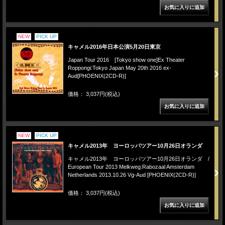
NEW
PICK UP
キャメル2016年日本公演5月20日東京
Japan Tour 2016 [Tokyo show one]Ex Theater
Roppongi:Tokyo Japan May 20th 2016 ex-
Aud[PHOENIX(2CD-R)]
価格： 3,037円(税込)
NEW
PICK UP
キャメル2013年 ヨーロッパツアー10月26日オランダ
キャメル2013年 ヨーロッパツアー10月26日オランダ /
European Tour 2013 Melkweg:Rabozaal Amsterdam
Netherlands 2013.10.26 Vg-Aud [PHOENIX(2CD-R)]
価格： 3,037円(税込)