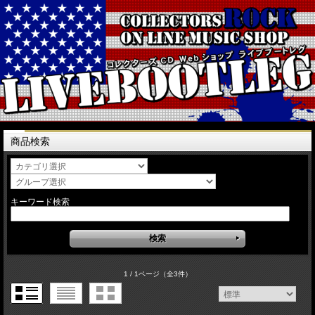
商品検索
キーワード検索
1 / 1ページ
（全3件）