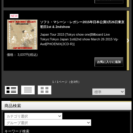
NEW
ソフト・マシーン・レガシー2015年日本公演3月26日東京
初日1st & 2ndshow
Japan Tour 2015 [Tokyo show one]Billboard Live
Tokyo:Tokyo Japan 1st&2nd show March 26 2015 Vg-
Aud[PHOENIX(2CD-R)]
価格： 3,037円(税込)
1 / 1ページ
（全3件）
商品検索
キーワード検索