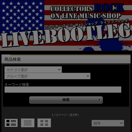
商品検索
キーワード検索
1 / 1ページ
（全2件）