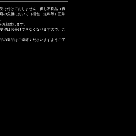
受け付けておりません、但し不良品（再
店の負担において（梱包 送料等）正常
。
をお願致します。
要望はお受けできなくなりますので、ご
品の返品はご遠慮くださいますようご了