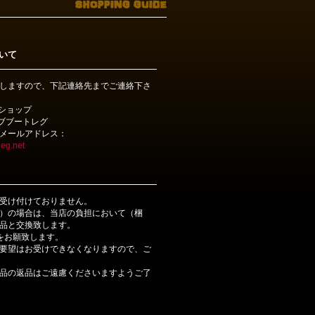
いて
しますので、下記連絡先までご連絡下さ
bショップ
ライブブートレグ
メールアドレス：
eg.net
受け付けておりません。
）の場合は、当店の負担において（梱
品と交換致します。
をお願致します。
要望はお受けできなくなりますので、ご
品の返品はご遠慮くださいますようご了