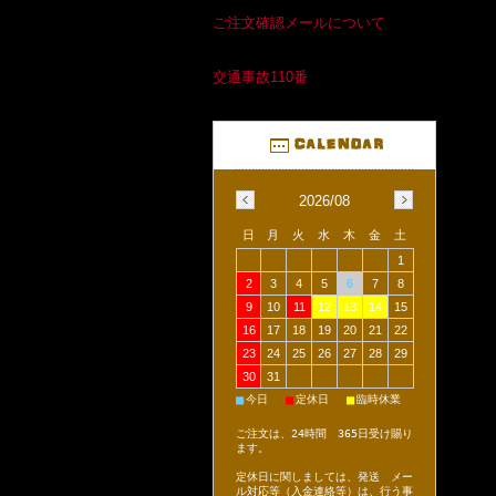
ご注文確認メールについて
交通事故110番
2026/08
日
月
火
水
木
金
土
1
2
3
4
5
6
7
8
9
10
11
12
13
14
15
16
17
18
19
20
21
22
23
24
25
26
27
28
29
30
31
■
■
■
今日
定休日
臨時休業
ご注文は、24時間 365日受け賜り
ます。
定休日に関しましては、発送 メー
ル対応等（入金連絡等）は、行う事