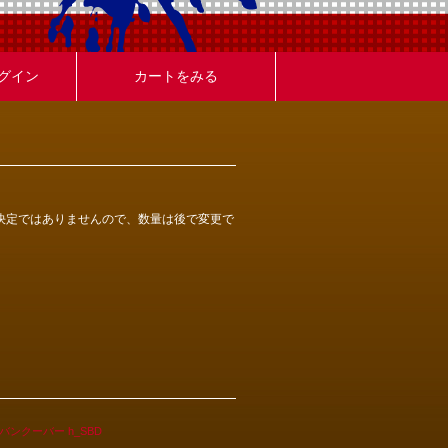
グイン
カートをみる
決定ではありませんので、数量は後で変更で
1日バンクーバー h_SBD