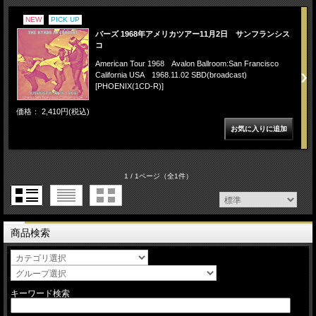
NEW
PICK UP
バーズ 1968年アメリカツアー11月2日 サンフランシス
コ
American Tour 1968 Avalon Ballroom:San Francisco
California USA 1968.11.02 SBD(broadcast)
[PHOENIX(1CD-R)]
価格： 2,410円(税込)
1 / 1ページ
（全1件）
商品検索
キーワード検索