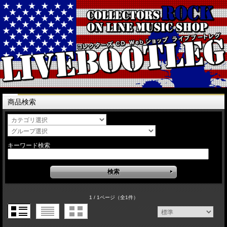
商品検索
キーワード検索
1 / 1ページ
（全1件）