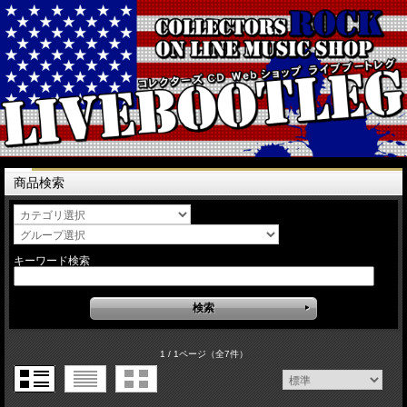
商品検索
キーワード検索
1 / 1ページ
（全7件）