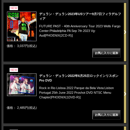
NEW
デュラン・デュラン2023年USツアー9月7日フィラデルフ
ィア
FUTURE PAST - 40th Anniversary Tour 2023 Wells Fargo
Center:Philadelphia PA Sep 7th 2023 Vg-
Aud[PHOENIX(2CD-R)]
価格： 3,037円(税込)
NEW
デュラン・デュラン2022年6月25日ロックインリスボン
Pro DVD
Rock in Rio Lisboa 2022 Parque da Bela Vista:Lisbon
Portugal 25th June 2022 Proshot DVD NTSC Menu
Chapter[PHOENIX(1DVD-R)]
価格： 2,485円(税込)