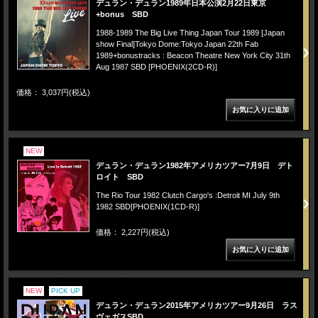
デュラン・デュラン1989年日本公演2月22日東京
+bonus SBD
1988-1989 The Big Live Thing Japan Tour 1989 [Japan
show Final]Tokyo Dome:Tokyo Japan 22th Fab
1989+bonustracks : Beacon Theatre New York City 31th
Aug 1987 SBD [PHOENIX(2CD-R)]
価格： 3,037円(税込)
NEW
デュラン・デュラン1982年アメリカツアー7月9日 デト
ロイト SBD
The Rio Tour 1982 Clutch Cargo's :Detroit MI July 9th
1982 SBD[PHOENIX(1CD-R)]
価格： 2,227円(税込)
NEW
PICK UP
デュラン・デュラン2015年アメリカツアー9月26日 ラス
ヴェガスSBD