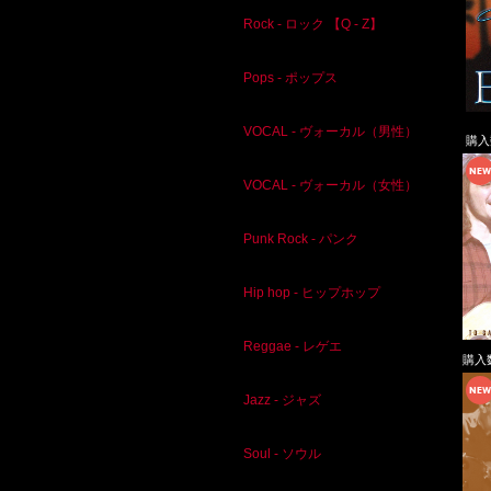
Rock - ロック 【Q - Z】
Pops - ポップス
VOCAL - ヴォーカル（男性）
購
VOCAL - ヴォーカル（女性）
Punk Rock - パンク
Hip hop - ヒップホップ
Reggae - レゲエ
購入
Jazz - ジャズ
Soul - ソウル