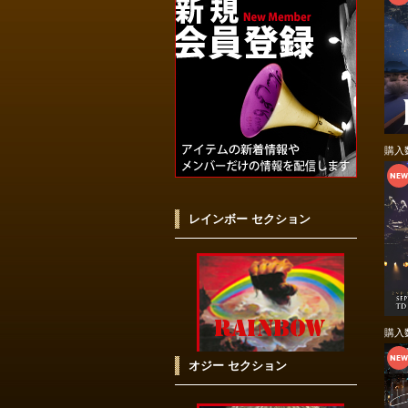
購入
レインボー セクション
購入
オジー セクション