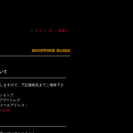
1
2
3
4
次へ
最後へ
いて
しますので、下記連絡先までご連絡下さ
bショップ
ライブブートレグ
メールアドレス：
eg.net