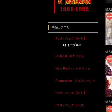
購入
商品カテゴリ
Rock - ロック【A - H】
E) イーグルス
購入
Guitarist - ギタリスト
Hard Rock - ハードロック
Progressive - プログレッシブ
Rock - ロック【A - H】
購入
Rock - ロック 【I - P】