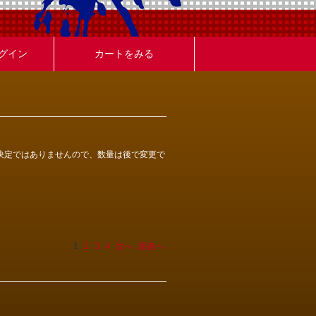
グイン
カートをみる
決定ではありませんので、数量は後で変更で
1
2
3
4
次へ
最後へ