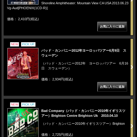
Shoreline Amphitheater: Mountain View CA USA 2013.06.23
Vg-Aud[PHOENIX(1CD-R)]
価格： 2,410円(税込)
NEW
PICK UP
バッド・カンパニー2012年ヨーロッパツアー6月9日 ス
ウェーデン
（バッド・カンパニー2012年 ヨーロッパツアー 6月16
日 スウェーデン）
価格： 2,934円(税込)
NEW
PICK UP
Bad Company（バッド・カンパニー2010年イギリスツ
アー）Brighton Centre Brighton Uk 2010.04.10
（バッド・カンパニー2010年イギリスツアー）Brighton
価格： 2,725円(税込)