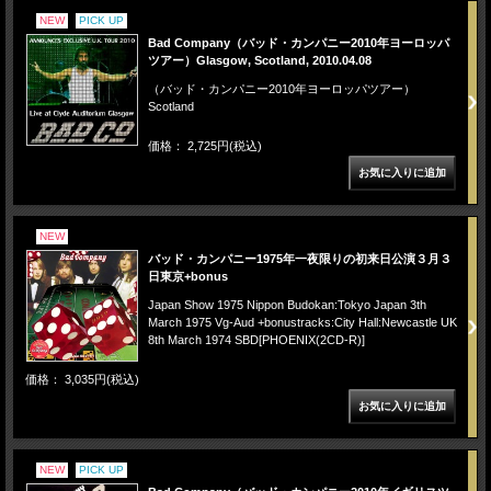
NEW
PICK UP
Bad Company（バッド・カンパニー2010年ヨーロッパ
ツアー）Glasgow, Scotland, 2010.04.08
（バッド・カンパニー2010年ヨーロッパツアー）
Scotland
価格： 2,725円(税込)
NEW
バッド・カンパニー1975年一夜限りの初来日公演３月３
日東京+bonus
Japan Show 1975 Nippon Budokan:Tokyo Japan 3th
March 1975 Vg-Aud +bonustracks:City Hall:Newcastle UK
8th March 1974 SBD[PHOENIX(2CD-R)]
価格： 3,035円(税込)
NEW
PICK UP