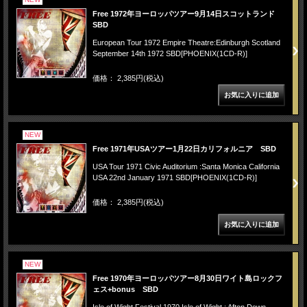
Free 1972年ヨーロッパツアー9月14日スコットランド
SBD
European Tour 1972 Empire Theatre:Edinburgh Scotland
September 14th 1972 SBD[PHOENIX(1CD-R)]
価格： 2,385円(税込)
NEW
Free 1971年USAツアー1月22日カリフォルニア SBD
USA Tour 1971 Civic Auditorium :Santa Monica California
USA 22nd January 1971 SBD[PHOENIX(1CD-R)]
価格： 2,385円(税込)
NEW
Free 1970年ヨーロッパツアー8月30日ワイト島ロックフ
ェス+bonus SBD
Isle of Wight Festival 1970 Isle of Wight : Afton Down