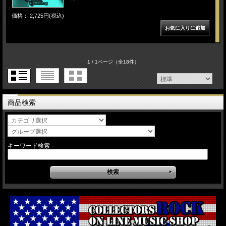
価格： 2,725円(税込)
1 / 1ページ
（全18件）
商品検索
キーワード検索