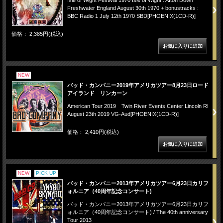
Freshwater England August 30th 1970 + bonustracks :
BBC Radio 1 July 12th 1970 SBD[PHOENIX(1CD-R)]
価格： 2,385円(税込)
NEW
バッド・カンパニー2019年アメリカツアー8月23日ロード
アイランド リンカーン
American Tour 2019 Twin River Events Center:Lincoln RI
August 23th 2019 VG-Aud[PHOENIX(1CD-R)]
価格： 2,410円(税込)
NEW
PICK UP
バッド・カンパニー2013年アメリカツアー6月23日カリフ
ォルニア（40周年記念コンサート)
バッド・カンパニー2013年アメリカツアー6月23日カリフ
ォルニア（40周年記念コンサート) / The 40th anniversary
Tour 2013