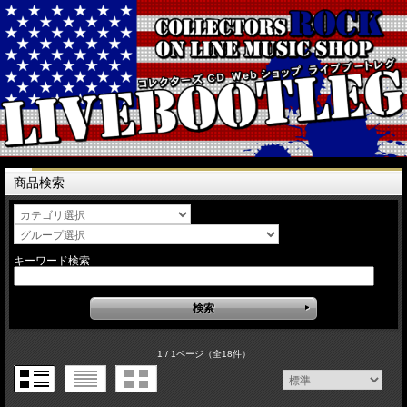
商品検索
キーワード検索
1 / 1ページ
（全18件）