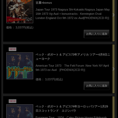
古屋+bonus
Japan Tour 1973 Nagoya Shi-Kokaido:Nagoya Japan May
16th 1973 Vg-Aud + bonustracks : Kennington Oval:
London England Oct 9th 1972 ex-Aud[PHOENIX(2CD-R)]
価格： 3,037円(税込)
NEW
ベック・ボガート & アピス73年アメリカ ツアー4月9日ニ
ューヨーク
American Tour 1973 The Felt Forum :New York NY April
9th 1973 ex-Aud [PHOENIX(2CD-R)]
価格： 3,037円(税込)
NEW
ベック・ボガート & アピス74年ヨーロッパツアー1月29
日スコットランド エジンバラ
European Tour 1974 Caley Picture House:Edinburgh