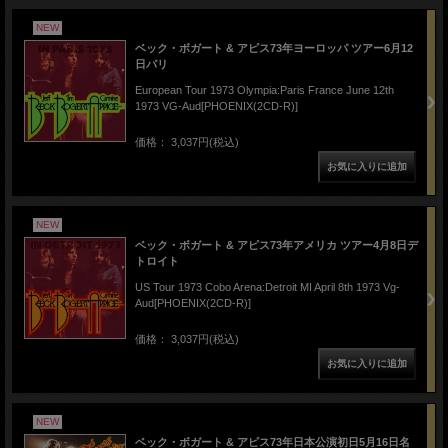
NEW
ベック・ボガート & アピス73年ヨーロッパ ツアー6月12
日パリ
European Tour 1973 Olympia:Paris France June 12th
1973 VG-Aud[PHOENIX(2CD-R)]
価格： 3,037円(税込)
NEW
ベック・ボガート & アピス73年アメリカ ツアー4月8日デ
トロイト
US Tour 1973 Cobo Arena:Detroit MI April 8th 1973 Vg-
Aud[PHOENIX(2CD-R)]
価格： 3,037円(税込)
NEW
ベック・ボガート & アピス73年日本公演初日5月16日名