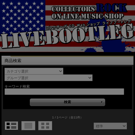
商品検索
キーワード検索
1 / 1ページ
（全11件）