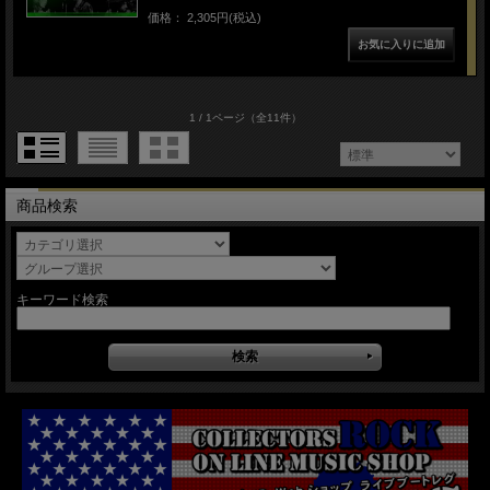
価格： 2,305円(税込)
1 / 1ページ
（全11件）
商品検索
キーワード検索