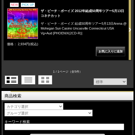
NEW
PICK UP
ザ・ビーチ・ボーイズ 2012年結成50周年ツアー5月13日
コネチカット
ザ・ビーチ・ボーイズ 結成50周年ツアー5月13日Arena @
Mohegan Sun Casino Uncasville Connecticut USA
Vg+Aud [PHOENIX(2CD-R)]
価格： 2,934円(税込)
1 / 1ページ
（全5件）
商品検索
キーワード検索