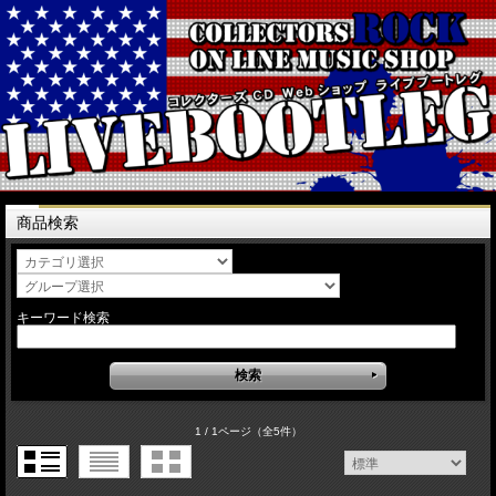
商品検索
キーワード検索
1 / 1ページ
（全5件）