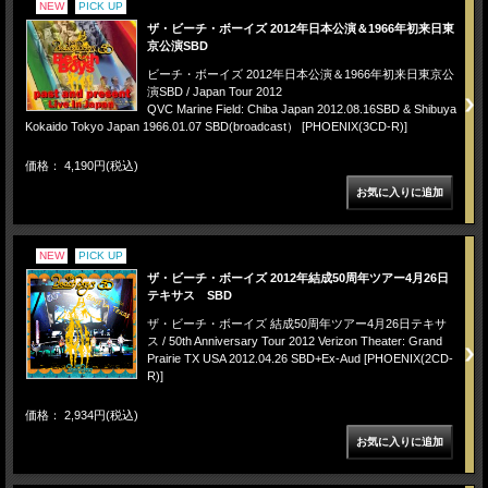
NEW
PICK UP
ザ・ビーチ・ボーイズ 2012年日本公演＆1966年初来日東
京公演SBD
ビーチ・ボーイズ 2012年日本公演＆1966年初来日東京公
演SBD / Japan Tour 2012
QVC Marine Field: Chiba Japan 2012.08.16SBD & Shibuya
Kokaido Tokyo Japan 1966.01.07 SBD(broadcast） [PHOENIX(3CD-R)]
価格： 4,190円(税込)
NEW
PICK UP
ザ・ビーチ・ボーイズ 2012年結成50周年ツアー4月26日
テキサス SBD
ザ・ビーチ・ボーイズ 結成50周年ツアー4月26日テキサ
ス / 50th Anniversary Tour 2012 Verizon Theater: Grand
Prairie TX USA 2012.04.26 SBD+Ex-Aud [PHOENIX(2CD-
R)]
価格： 2,934円(税込)