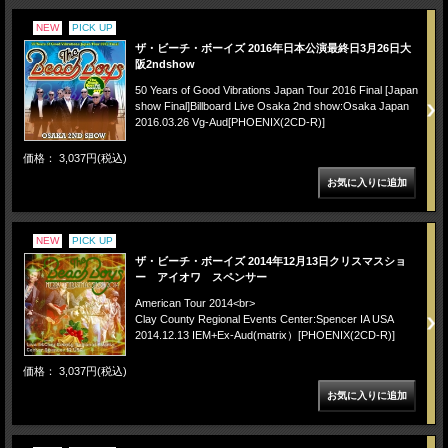
NEW
PICK UP
ザ・ビーチ・ボーイズ 2016年日本公演最終日3月26日大
阪2ndshow
50 Years of Good Vibrations Japan Tour 2016 Final [Japan
show Final]Billboard Live Osaka 2nd show:Osaka Japan
2016.03.26 Vg-Aud[PHOENIX(2CD-R)]
価格： 3,037円(税込)
NEW
PICK UP
ザ・ビーチ・ボーイズ 2014年12月13日クリスマスショ
ー アイオワ スペンサー
American Tour 2014<br>
Clay County Regional Events Center:Spencer IA USA
2014.12.13 IEM+Ex-Aud(matrix）[PHOENIX(2CD-R)]
価格： 3,037円(税込)