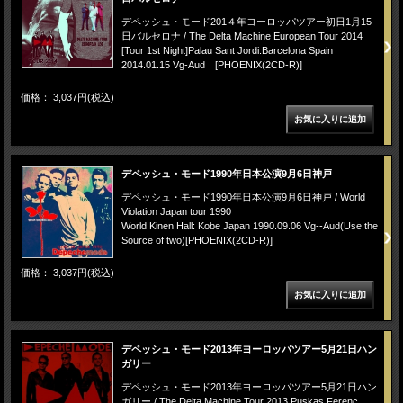
デペッシュ・モード201４年ヨーロッパツアー初日1月15
日バルセロナ / The Delta Machine European Tour 2014
[Tour 1st Night]Palau Sant Jordi:Barcelona Spain
2014.01.15 Vg-Aud [PHOENIX(2CD-R)]
価格： 3,037円(税込)
デペッシュ・モード1990年日本公演9月6日神戸
デペッシュ・モード1990年日本公演9月6日神戸 / World
Violation Japan tour 1990
World Kinen Hall: Kobe Japan 1990.09.06 Vg--Aud(Use the
Source of two)[PHOENIX(2CD-R)]
価格： 3,037円(税込)
デペッシュ・モード2013年ヨーロッパツアー5月21日ハン
ガリー
デペッシュ・モード2013年ヨーロッパツアー5月21日ハン
ガリー / The Delta Machine Tour 2013 Puskas Ferenc