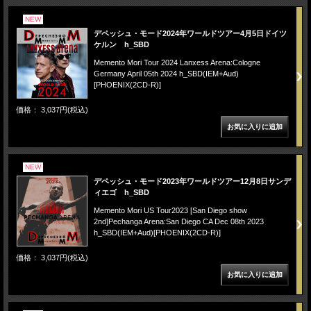
NEW
デペッシュ・モード2024年ワールドツアー4月5日ドイツ
ケルン h_SBD
Memento Mori Tour 2024 Lanxess Arena:Cologne
Germany April 05th 2024 h_SBD(IEM+Aud)
[PHOENIX(2CD-R)]
価格： 3,037円(税込)
NEW
デペッシュ・モード2023年ワールドツアー12月8日サンデ
ィエゴ h_SBD
Memento Mori US Tour2023 [San Diego show
2nd]Pechanga Arena:San Diego CA Dec 08th 2023
h_SBD(IEM+Aud)[PHOENIX(2CD-R)]
価格： 3,037円(税込)