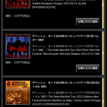
Stadion:Budapest Hungary 2013.05.21 Vg-Aud
[PHOENIX(2CD-R)]
価格： 3,037円(税込)
デペッシュ・モード2013年ヨーロッパツアー7月7日ベル
ギー SBD
デペッシュ・モード2013年ヨーロッパツアー7月7日ベル
ギー SBD / The Delta Machine Tour 2013 Rock Werchter
Festival- Werchterpark Werchter Belgium 2013.07.07 SBD
価格： 3,037円(税込)
デペッシュ・モード2013年ヨーロッパツアー7月13日ポル
トガル SBD
デペッシュ・モード2013年ヨーロッパツアー7月13日ポル
トガル SBD / The Delta Machine Tour 2013 Optimus Alive
Festival Passeio Maritimo de Alges: Oeiras Lisbon Portugal
2013.07.13 [PHOENIX(2CD-R)]