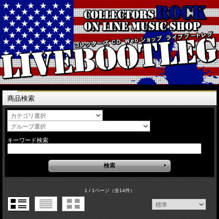
商品検索
キーワード検索
1 / 1ページ
（全14件）