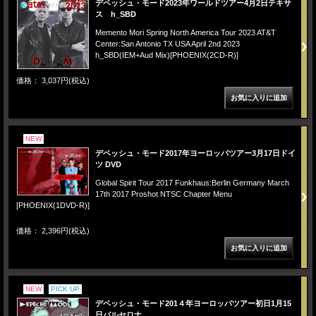
デペッシュ・モード2023年ワールドツアー4月2日テキサ
ス h_SBD
Memento Mori Spring North America Tour 2023 AT&T
Center:San Antonio TX USA April 2nd 2023
h_SBD(IEM+Aud Mix)[PHOENIX(2CD-R)]
価格： 3,037円(税込)
NEW
デペッシュ・モード2017年ヨーロッパツアー3月17日ドイ
ツ DVD
Global Spirit Tour 2017 Funkhaus:Berlin Germany March
17th 2017 Proshot NTSC Chapter Menu
[PHOENIX(1DVD-R)]
価格： 2,396円(税込)
NEW
PICK UP
デペッシュ・モード201４年ヨーロッパツアー初日1月15
日バルセロナ