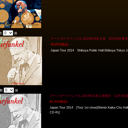
数
個
アートガーファンクル 2014年日本公演 12月10日東京
¥3,037
(税込)
Japan Tour 2014 Shibuya Public Hall:Shibuya Tokyo
入数
個
アートガーファンクル 2014年日本公演初日 12月4日
¥2,410
(税込)
Japan Tour 2014 [Tour 1st show]Shimin Kaika Chu Ha
CD-R)]