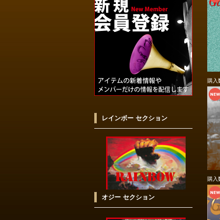
購入
レインボー セクション
購入
オジー セクション