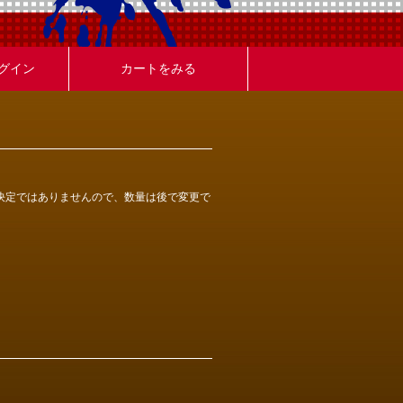
グイン
カートをみる
決定ではありませんので、数量は後で変更で