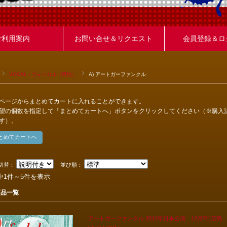
ご利用案内
お問い合せ＆リクエスト
会員登録＆ロ
VOCAL - ヴォーカル（男性）
A) アートガーファンクル
ページからまとめてカートに入れることができます。
望の個数を指定して「まとめてカートへ」ボタンをクリックしてください（※購入
す）。
切替：
並び順：
中1件～5件を表示
商品一覧
アートガーファンクル 2014年日本公演 12月7日広島