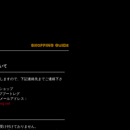
いて
しますので、下記連絡先までご連絡下さ
bショップ
ライブブートレグ
メールアドレス：
eg.net
受け付けておりません。