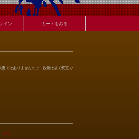
グイン
カートをみる
決定ではありませんので、数量は後で変更で
 SBD