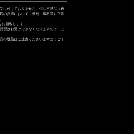
受け付けておりません、但し不良品（再
店の負担において（梱包 送料等）正常
。
をお願致します。
要望はお受けできなくなりますので、ご
品の返品はご遠慮くださいますようご了