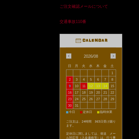
ご注文確認メールについて
交通事故110番
2026/08
日
月
火
水
木
金
土
1
2
3
4
5
6
7
8
9
10
11
12
13
14
15
16
17
18
19
20
21
22
23
24
25
26
27
28
29
30
31
■
■
■
今日
定休日
臨時休業
ご注文は、24時間 365日受け賜り
ます。
定休日に関しましては、発送 メー
ル対応等（入金連絡等）は、行う事