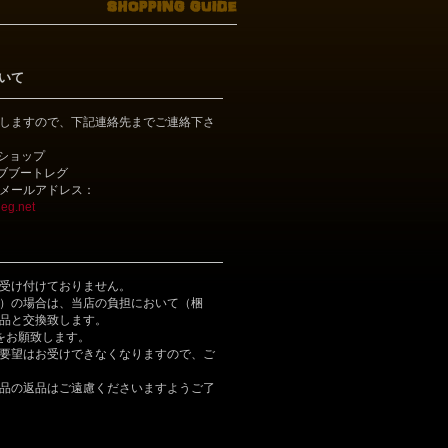
いて
しますので、下記連絡先までご連絡下さ
bショップ
ライブブートレグ
メールアドレス：
eg.net
受け付けておりません。
）の場合は、当店の負担において（梱
品と交換致します。
をお願致します。
要望はお受けできなくなりますので、ご
品の返品はご遠慮くださいますようご了