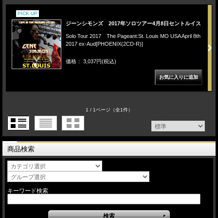
PICK UP
ジーンシモンズ 2017年ソロツアー4月8日セントルイス
Solo Tour 2017 The Pageant:St. Louis MO USA April 8th
2017 ex-Aud[PHOENIX(2CD-R)]
価格： 3,037円(税込)
1 / 1ページ
（全1件）
商品検索
キーワード検索