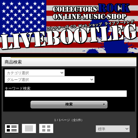
商品検索
キーワード検索
1 / 1ページ
（全1件）