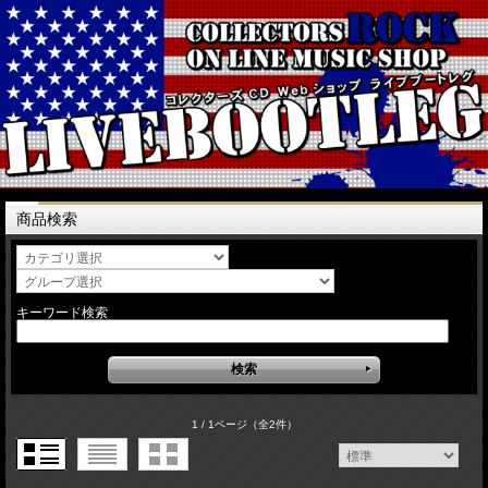
商品検索
キーワード検索
1 / 1ページ
（全2件）