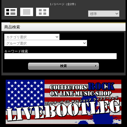
1 / 1ページ
（全2件）
商品検索
キーワード検索