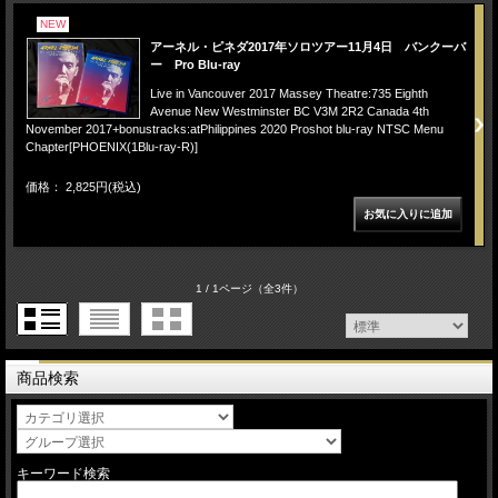
NEW
アーネル・ピネダ2017年ソロツアー11月4日 バンクーバ
ー Pro Blu-ray
Live in Vancouver 2017 Massey Theatre:735 Eighth
Avenue New Westminster BC V3M 2R2 Canada 4th
November 2017+bonustracks:atPhilippines 2020 Proshot blu-ray NTSC Menu
Chapter[PHOENIX(1Blu-ray-R)]
価格： 2,825円(税込)
1 / 1ページ
（全3件）
商品検索
キーワード検索