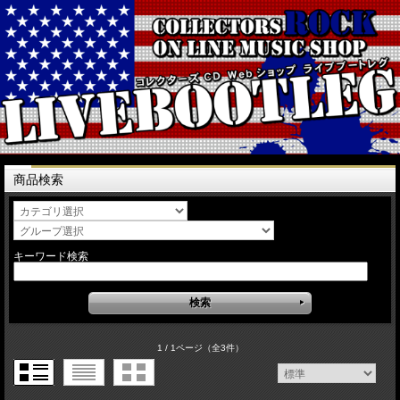
商品検索
キーワード検索
1 / 1ページ
（全3件）