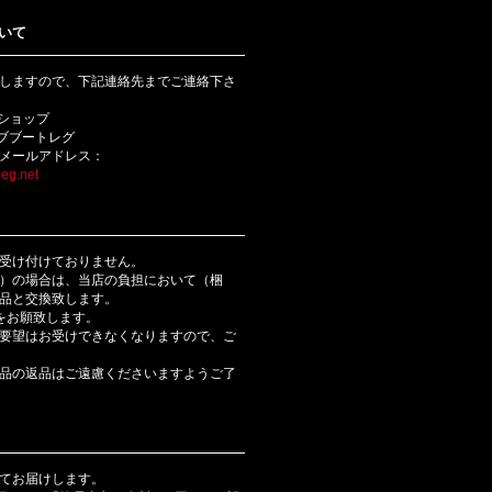
いて
しますので、下記連絡先までご連絡下さ
bショップ
ライブブートレグ
メールアドレス：
eg.net
受け付けておりません。
）の場合は、当店の負担において（梱
品と交換致します。
をお願致します。
要望はお受けできなくなりますので、ご
品の返品はご遠慮くださいますようご了
てお届けします。