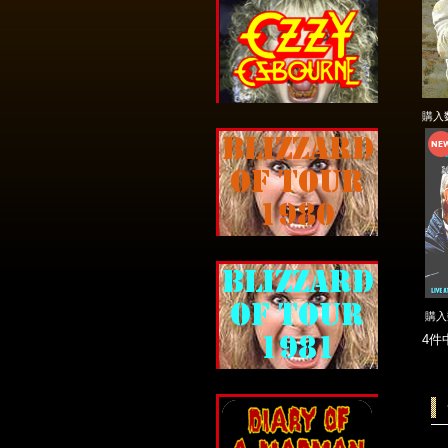
購入
購
4件