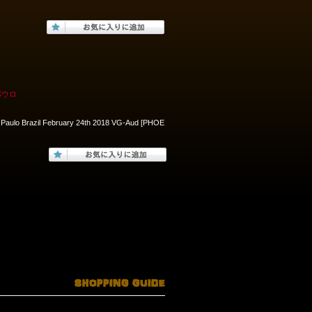
パウロ
Paulo Brazil February 24th 2018 VG-Aud [PHOE