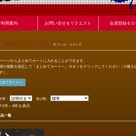
ご利用案内
お問い合せ＆リクエスト
会員登録＆ロ
VOCAL - ヴォーカル（男性）
P) フィル・コリンズ
ページからまとめてカートに入れることができます。
望の個数を指定して「まとめてカートへ」ボタンをクリックしてください（※購入
す）。
切替：
並び順：
中1件～4件を表示
商品一覧
フィル・コリンズ1985年2月 ワールドツアードレスリハーサ