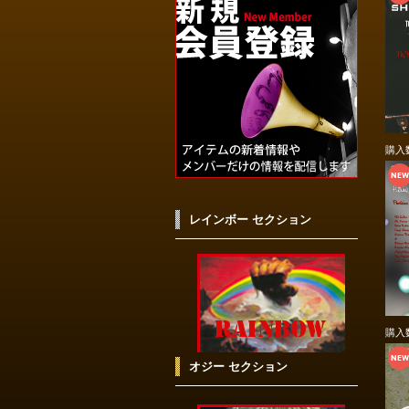
購入
レインボー セクション
購入
オジー セクション