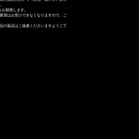
。
をお願致します。
要望はお受けできなくなりますので、ご
品の返品はご遠慮くださいますようご了