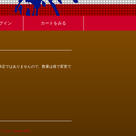
グイン
カートをみる
決定ではありませんので、数量は後で変更で
ル＋bonus SBD