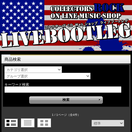
商品検索
キーワード検索
1 / 1ページ
（全4件）