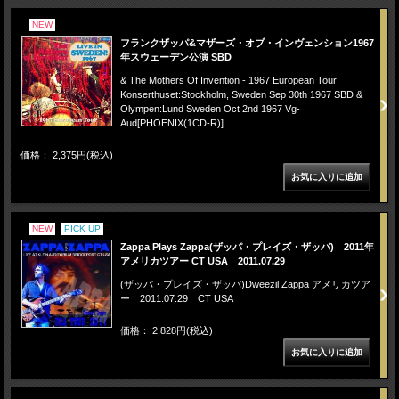
NEW
フランクザッパ&マザーズ・オブ・インヴェンション1967
年スウェーデン公演 SBD
& The Mothers Of Invention - 1967 European Tour
Konserthuset:Stockholm, Sweden Sep 30th 1967 SBD &
Olympen:Lund Sweden Oct 2nd 1967 Vg-
Aud[PHOENIX(1CD-R)]
価格： 2,375円(税込)
NEW
PICK UP
Zappa Plays Zappa(ザッパ・プレイズ・ザッパ) 2011年
アメリカツアー CT USA 2011.07.29
(ザッパ・プレイズ・ザッパ)Dweezil Zappa アメリカツア
ー 2011.07.29 CT USA
価格： 2,828円(税込)