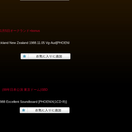
月5日オークランド+bonus
uckland New Zealand 1988.11.05 Vg-Aud[PHOENI
(88年日本公演 東京ドーム)SBD
1988 Excellent Soundboard [PHOENIX(1CD-R)]