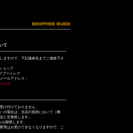
いて
しますので、下記連絡先までご連絡下さ
bショップ
ライブブートレグ
メールアドレス：
eg.net
受け付けておりません。
）の場合は、当店の負担において（梱
品と交換致します。
をお願致します。
要望はお受けできなくなりますので、ご