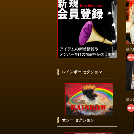
購入
レインボー セクション
購入
オジー セクション