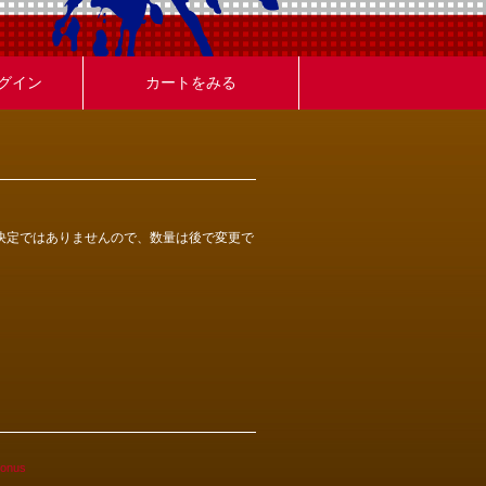
グイン
カートをみる
決定ではありませんので、数量は後で変更で
nus