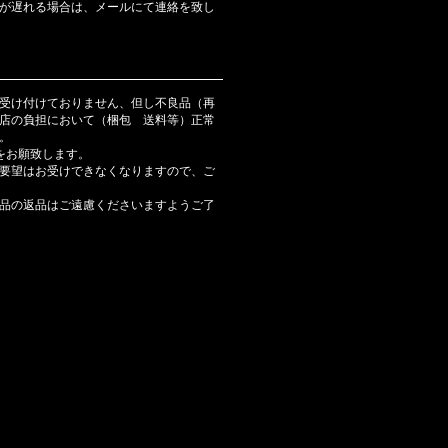
が遅れる場合は、メールにて連絡を致し
受け付けておりません、但し不良品（再
店の負担において（梱包 送料等）正常
。
をお願致します。
要望はお受けできなくなりますので、ご
品の返品はご遠慮くださいますようご了