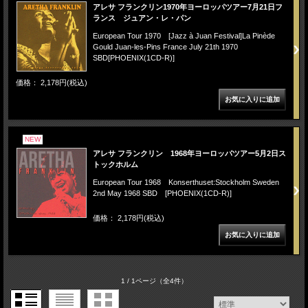
アレサ フランクリン1970年ヨーロッパツアー7月21日フ
ランス ジュアン・レ・パン
European Tour 1970 [Jazz à Juan Festival]La Pinède
Gould Juan-les-Pins France July 21th 1970
SBD[PHOENIX(1CD-R)]
価格： 2,178円(税込)
NEW
アレサ フランクリン 1968年ヨーロッパツアー5月2日ス
トックホルム
European Tour 1968 Konserthuset:Stockholm Sweden
2nd May 1968 SBD [PHOENIX(1CD-R)]
価格： 2,178円(税込)
1 / 1ページ
（全4件）