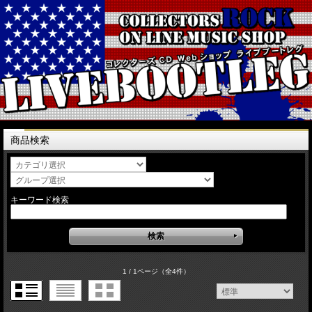
商品検索
キーワード検索
1 / 1ページ
（全4件）