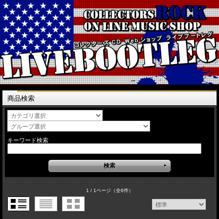
商品検索
キーワード検索
1 / 1ページ
（全6件）