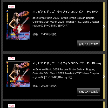
NEW
オリビア ロドリゴ ライブインコロンビア Pro DVD
at Estéreo Picnic 2025 Parque Simón Bolívar, Bogota,
Colombia 30th March 2025 Proshot NTSC Menu Chapter
region 02 [PHOENIX(1DVD-R)]
価格： 2,400円(税込)
NEW
オリビア ロドリゴ ライブインコロンビア Pro Blu-ray
at Estéreo Picnic 2025 Parque Simón Bolívar, Bogota,
Colombia 30th March 2025 Proshot NTSC Menu Chapter
region 02 [PHOENIX(1Blu-ray-R)]
価格： 2,600円(税込)
NEW