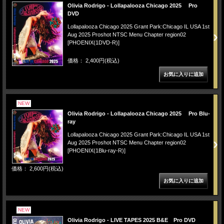
Olivia Rodrigo - Lollapalooza Chicago 2025 Pro
DVD
Lollapalooza Chicago 2025 Grant Park:Chicago IL USA 1st
Aug 2025 Proshot NTSC Menu Chapter region02
[PHOENIX(1DVD-R)]
価格： 2,400円(税込)
NEW
Olivia Rodrigo - Lollapalooza Chicago 2025 Pro Blu-
ray
Lollapalooza Chicago 2025 Grant Park:Chicago IL USA 1st
Aug 2025 Proshot NTSC Menu Chapter region02
[PHOENIX(1Blu-ray-R)]
価格： 2,600円(税込)
NEW
Olivia Rodrigo - LIVE TAPES 2025 B&E Pro DVD